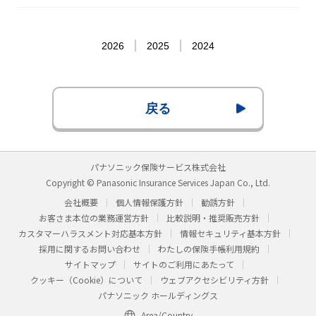
2026
2025
2024
戻る
パナソニック保険サービス株式会社
Copyright © Panasonic Insurance Services Japan Co., Ltd.
会社概要
個人情報保護方針
勧誘方針
お客さま本位の業務運営方針
比較説明・推奨販売方針
カスタマーハラスメント対応基本方針
情報セキュリティ基本方針
採用に関するお問い合わせ
わたしの保険手帳利用規約
サイトマップ
サイトのご利用にあたって
クッキー（Cookie）について
ウェブアクセシビリティ方針
パナソニック ホールディングス
Area/Country