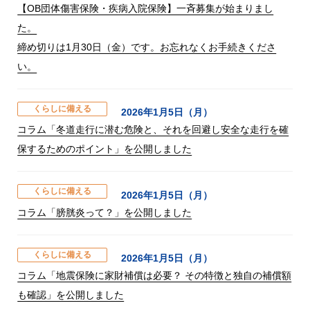
【OB団体傷害保険・疾病入院保険】一斉募集が始まりまし
た。
締め切りは1月30日（金）です。お忘れなくお手続きくださ
い。
くらしに備える
2026年1月5日（月）
コラム「冬道走行に潜む危険と、それを回避し安全な走行を確
保するためのポイント」を公開しました
くらしに備える
2026年1月5日（月）
コラム「膀胱炎って？」を公開しました
くらしに備える
2026年1月5日（月）
コラム「地震保険に家財補償は必要？ その特徴と独自の補償額
も確認」を公開しました