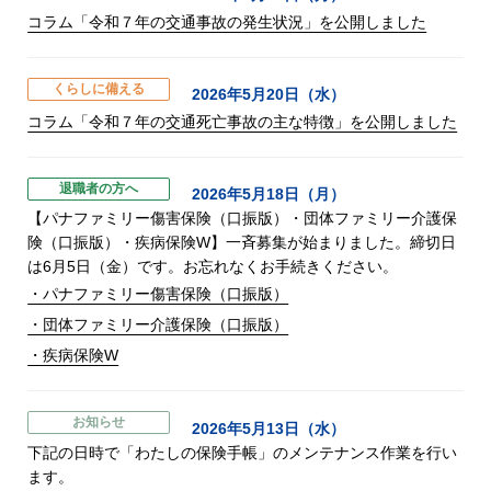
コラム「令和７年の交通事故の発生状況」を公開しました
くらしに備える
2026年5月20日（水）
コラム「令和７年の交通死亡事故の主な特徴」を公開しました
退職者の方へ
2026年5月18日（月）
【パナファミリー傷害保険（口振版）・団体ファミリー介護保
険（口振版）・疾病保険W】一斉募集が始まりました。締切日
は6月5日（金）です。お忘れなくお手続きください。
・パナファミリー傷害保険（口振版）
・団体ファミリー介護保険（口振版）
・疾病保険W
お知らせ
2026年5月13日（水）
下記の日時で「わたしの保険手帳」のメンテナンス作業を行い
ます。