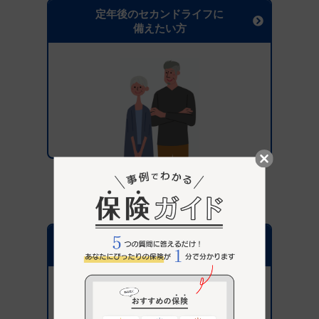
定年後のセカンドライフに
備えたい方
保険選びがはじめての方へ
パナソニック保険サービス
が選ばれている理由