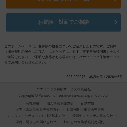
お電話・対面でご相談
このホームぺージは、各保険の概要についてご紹介したものです。ご契約
（団体契約の場合はご加入）にあたっては、必ず「重要事項説明書」をよく
ご確認ください。ご不明な点等がある場合には、パナソニック保険サービス
までお問い合わせください。
B26-900276 承認年月：2026年6月
パナソニック保険サービス株式会社
Copyright © Panasonic Insurance Services Japan Co., Ltd.
会社概要
個人情報保護方針
勧誘方針
お客さま本位の業務運営方針
比較説明・推奨販売方針
カスタマーハラスメント対応基本方針
情報セキュリティ基本方針
採用に関するお問い合わせ
わたしの保険手帳利用規約