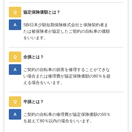
Q
協定保険価額とは？
A
SBI日本少額短期保険株式会社と保険契約者ま
たは被保険者が協定したご契約の自転車の価額
をいいます。
Q
全損とは？
A
ご契約の自転車の損害を修理することができな
い場合または修理費が協定保険価額の80％を超
える場合をいいます。
Q
半損とは？
A
ご契約の自転車の修理費が協定保険価額の50％
を超えて80％以内の場合をいいます。