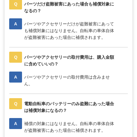
Q
パーツだけ盗難被害にあった場合も補償対象に
なるの？
A
パーツやアクセサリーだけが盗難被害にあって
も補償対象にはなりません。自転車の車体自体
が盗難被害にあった場合に補償されます。
Q
パーツやアクセサリーの取付費用は、購入金額
に含めていいの？
A
パーツやアクセサリーの取付費用は含みませ
ん。
Q
電動自転車のバッテリーのみ盗難にあった場合
は補償対象になるの？
A
補償の対象にはなりません。自転車の車体自体
が盗難被害にあった場合に補償されます。