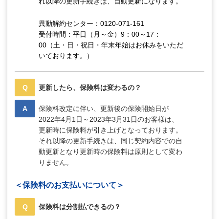
れ以降の更新手続きは、自動更新になります。
異動解約センター：0120-071-161
受付時間：平日（月～金）9：00～17：
00（土・日・祝日・年末年始はお休みをいただ
いております。）
Q
更新したら、保険料は変わるの？
A
保険料改定に伴い、更新後の保険開始日が
2022年4月1日～2023年3月31日のお客様は、
更新時に保険料が引き上げとなっております。
それ以降の更新手続きは、同じ契約内容での自
動更新となり更新時の保険料は原則として変わ
りません。
＜保険料のお支払いについて＞
Q
保険料は分割払できるの？