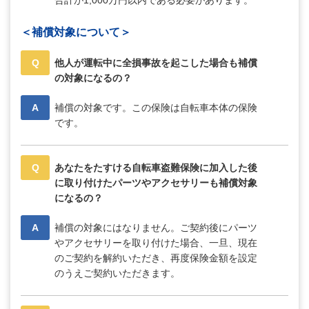
合計が1,000万円以内である必要があります。
＜補償対象について＞
Q
他人が運転中に全損事故を起こした場合も補償
の対象になるの？
A
補償の対象です。この保険は自転車本体の保険
です。
Q
あなたをたすける自転車盗難保険に加入した後
に取り付けたパーツやアクセサリーも補償対象
になるの？
A
補償の対象にはなりません。ご契約後にパーツ
やアクセサリーを取り付けた場合、一旦、現在
のご契約を解約いただき、再度保険金額を設定
のうえご契約いただきます。