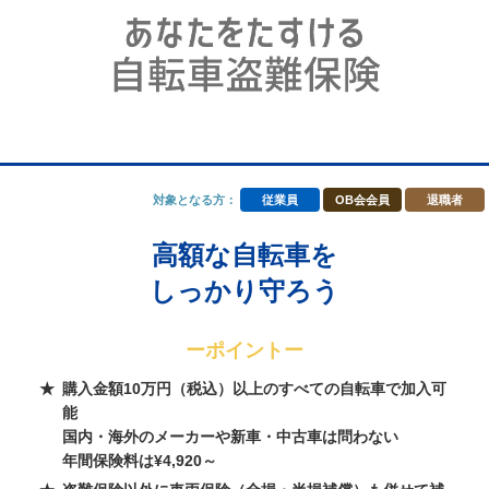
対象となる方：
従業員
OB会会員
退職者
高額な自転車を
しっかり守ろう
ーポイントー
購入金額10万円（税込）以上のすべての自転車で加入可
能
国内・海外のメーカーや新車・中古車は問わない
年間保険料は¥4,920～