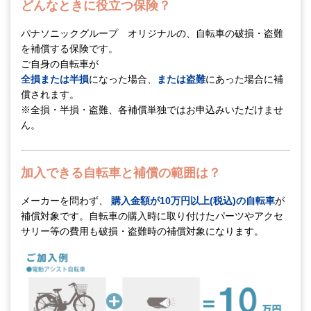
どんなときに役立つ保険？
パナソニックグループ オリジナルの、自転車の破損・盗難
を補償する保険です。
ご自身の自転車が
全損または半損
になった場合、
または盗難
にあった場合に補
償されます。
※全損・半損・盗難、各補償単独ではお申込みいただけませ
ん。
加入できる自転車と補償の範囲は？
メーカーを問わず、
購入金額が10万円以上(税込)の自転車
が
補償対象です。自転車の購入時に取り付けたパーツやアクセ
サリー等の費用も破損・盗難時の補償対象になります。