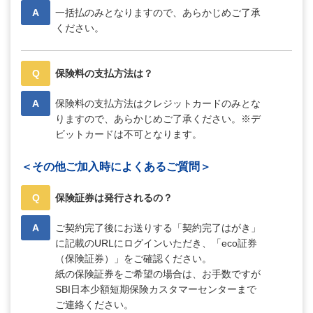
A
一括払のみとなりますので、あらかじめご了承
ください。
Q
保険料の支払方法は？
A
保険料の支払方法はクレジットカードのみとな
りますので、あらかじめご了承ください。※デ
ビットカードは不可となります。
＜その他ご加入時によくあるご質問＞
Q
保険証券は発行されるの？
A
ご契約完了後にお送りする「契約完了はがき」
に記載のURLにログインいただき、「eco証券
（保険証券）」をご確認ください。
紙の保険証券をご希望の場合は、お手数ですが
SBI日本少額短期保険カスタマーセンターまで
ご連絡ください。