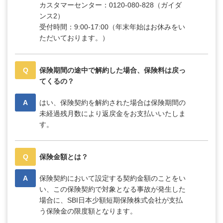
カスタマーセンター：0120-080-828（ガイダ
ンス2）
受付時間：9:00-17:00（年末年始はお休みをい
ただいております。）
Q
保険期間の途中で解約した場合、保険料は戻っ
てくるの？
A
はい、保険契約を解約された場合は保険期間の
未経過残月数により返戻金をお支払いいたしま
す。
Q
保険金額とは？
A
保険契約において設定する契約金額のことをい
い、この保険契約で対象となる事故が発生した
場合に、SBI日本少額短期保険株式会社が支払
う保険金の限度額となります。