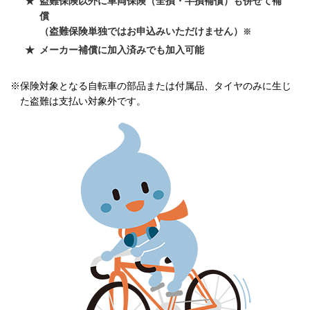
盗難保険以外に車両保険（全損・半損補償）も併せて補
償
（盗難保険単独ではお申込みいただけません）
※
メーカー補償に加入済みでも加入可能
※保険対象となる自転車の部品または付属品、タイヤのみに生じ
た盗難は支払い対象外です。