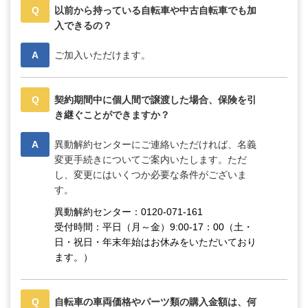
Q
以前から持っている自転車や中古自転車でも加
入できるの？
A
ご加入いただけます。
Q
契約期間中に個人間で譲渡した場合、保険を引
き継ぐことができますか？
A
異動解約センターにご連絡いただければ、名義
変更手続きについてご案内いたします。ただ
し、変更にはいくつか必要な条件がございま
す。
異動解約センター：0120-071-161
受付時間：平日（月～金）9:00-17：00（土・
日・祝日・年末年始はお休みをいただいており
ます。）
Q
自転車の車両価格やパーツ類の購入金額は、何