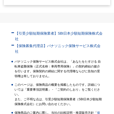
【引受少額短期保険業者】SBI日本少額短期保険株式会
社
【保険募集代理店】パナソニック保険サービス株式会
社
パナソニック保険サービス株式会社は、「あなたをたすける 自
転車盗難保険（正式名称：車両専用保険）」の契約締結の媒介
を行います。保険契約の締結に関する代理権ならびに告知の受
領権は有しておりません。
このページは、保険商品の概要を掲載したものです。詳細につ
いては「重要事項説明書」・「ご契約のしおり」をご覧くださ
い。
また、ご不明な点は、引受少額短期保険業者（SBI日本少額短期
保険株式会社）にお問い合わせください。
保険商品のご案内に際し、当社の比較説明・推奨販売方針「
保