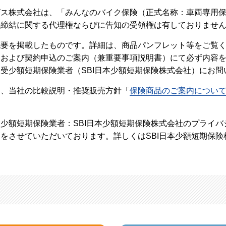
ビス株式会社は、「みんなのバイク保険（正式名称：車両専用
の締結に関する代理権ならびに告知の受領権は有しておりませ
概要を掲載したものです。詳細は、商品パンフレット等をご覧
トおよび契約申込のご案内（兼重要事項説明書）にて必ず内容
受少額短期保険業者（SBI日本少額短期保険株式会社）にお問
し、当社の比較説明・推奨販売方針「
保険商品のご案内につい
少額短期保険業者：SBI日本少額短期保険株式会社のプライ
をさせていただいております。詳しくはSBI日本少額短期保