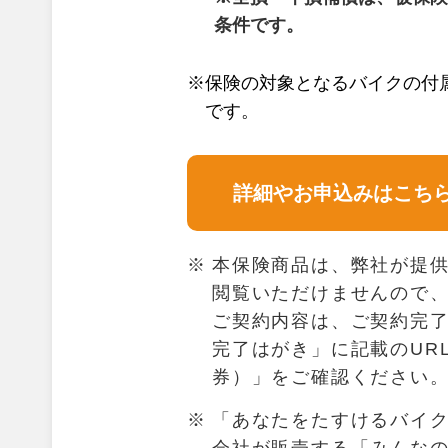
条件です。
※保険の対象となるバイクの付
です。
詳細やお申込みはこち
本保険商品は、弊社が提
閲覧いただけませんので
ご契約内容は、ご契約完
完了はがき」に記載のUR
券）」をご確認ください
「あなたをたすけるバイク