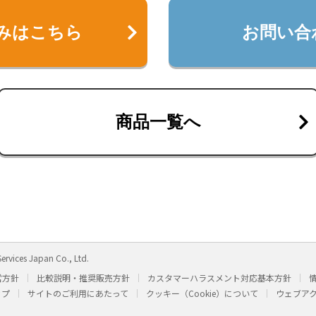
みはこちら
お問い合
商品一覧へ
ervices Japan Co., Ltd.
営方針
比較説明・推奨販売方針
カスタマーハラスメント対応基本方針
ップ
サイトのご利用にあたって
クッキー（Cookie）について
ウェブア