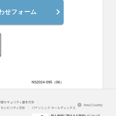
わせフォーム
NS2024-095（06）
情報セキュリティ基本方針
Area/Country
クセシビリティ方針
パナソニック ホールディングス
個人情報に関するお取扱いについて