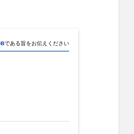
B
である旨をお伝えください