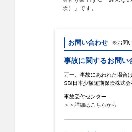
会社が販売する「みんな
険）」です。
お問い合わせ
※お問
事故に関するお問い
万一、事故にあわれた場合
SBI日本少額短期保険株式
事故受付センター
＞＞詳細はこちらから