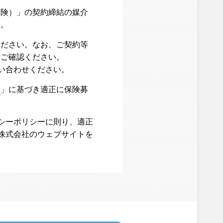
保険）」の契約締結の媒介
ん。
ください。なお、ご契約等
をご確認ください。
い合わせください。
て
」に基づき適正に保険募
バシーポリシーに則り、適正
険株式会社のウェブサイトを