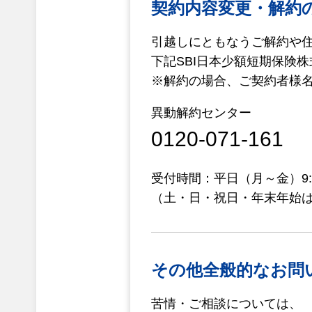
契約内容変更・解約
引越しにともなうご解約や
下記SBI日本少額短期保険
※解約の場合、ご契約者様
異動解約センター
0120-071-161
受付時間：平日（月～金）9:00
（土・日・祝日・年末年始
その他全般的なお問
苦情・ご相談については、