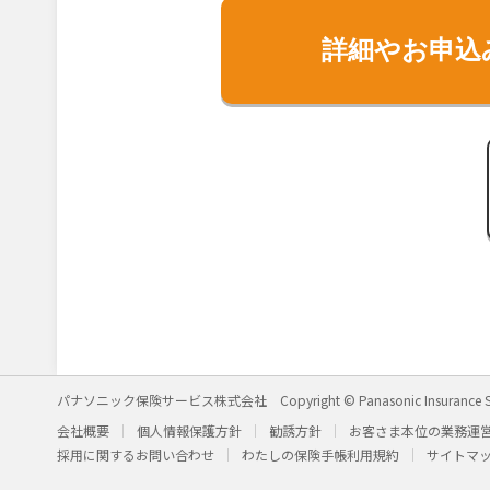
詳細やお申込
パナソニック保険サービス株式会社
Copyright © Panasonic Insurance S
会社概要
個人情報保護方針
勧誘方針
お客さま本位の業務運
採用に関するお問い合わせ
わたしの保険手帳利用規約
サイトマ