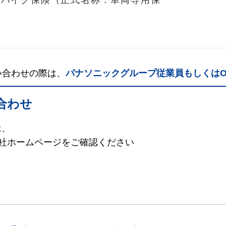
のバイク保険（正式名称：車両専用保
い合わせの際は、
パナソニックグループ従業員もしくはO
合わせ
は、
会社ホームページをご確認ください