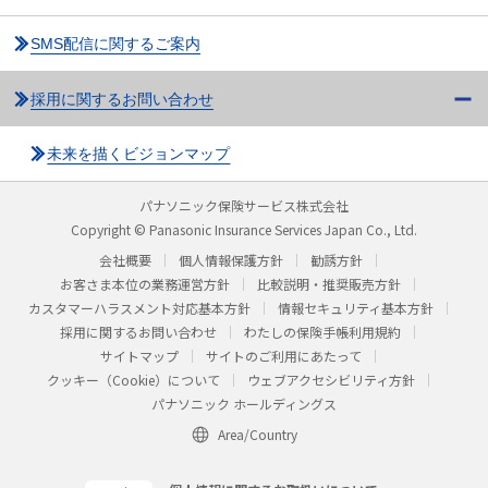
SMS配信に関するご案内
採用に関するお問い合わせ
未来を描くビジョンマップ
パナソニック保険サービス株式会社
Copyright © Panasonic Insurance Services Japan Co., Ltd.
会社概要
個人情報保護方針
勧誘方針
お客さま本位の業務運営方針
比較説明・推奨販売方針
カスタマーハラスメント対応基本方針
情報セキュリティ基本方針
採用に関するお問い合わせ
わたしの保険手帳利用規約
サイトマップ
サイトのご利用にあたって
クッキー（Cookie）について
ウェブアクセシビリティ方針
パナソニック ホールディングス
Area/Country