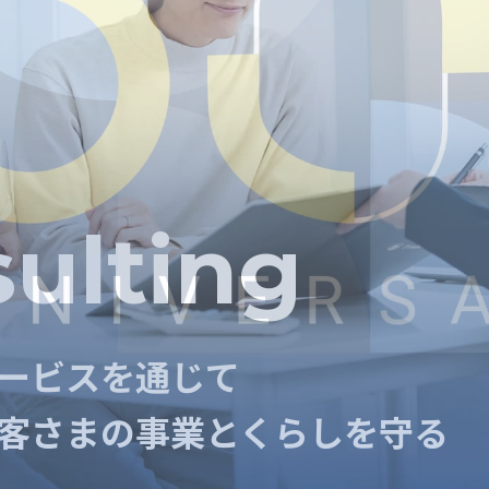
sulting
sulting
ービスを通じて
ービスを通じて
客さまの事業とくらしを守る
客さまの事業とくらしを守る