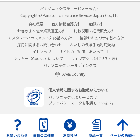
パナソニック保険サービス株式会社
Copyright © Panasonic Insurance Services Japan Co., Ltd.
会社概要
個人情報保護方針
勧誘方針
お客さま本位の業務運営方針
比較説明・推奨販売方針
カスタマーハラスメント対応基本方針
情報セキュリティ基本方針
採用に関するお問い合わせ
わたしの保険手帳利用規約
サイトマップ
サイトのご利用にあたって
クッキー（Cookie）について
ウェブアクセシビリティ方針
パナソニック ホールディングス
Area/Country
個人情報に関するお取扱いについて
パナソニック保険サービスは
プライバシーマークを取得しています。