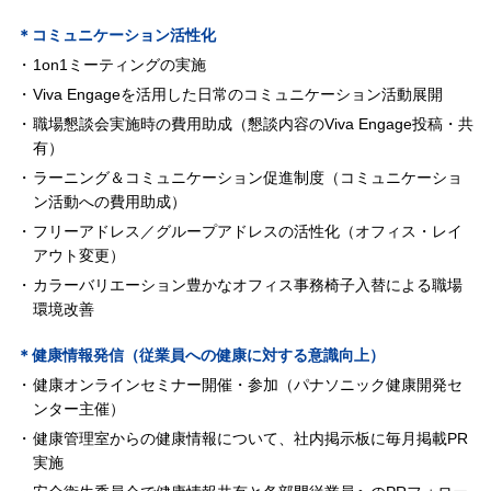
＊コミュニケーション活性化
1on1ミーティングの実施
Viva Engageを活用した日常のコミュニケーション活動展開
職場懇談会実施時の費用助成（懇談内容のViva Engage投稿・共
有）
ラーニング＆コミュニケーション促進制度（コミュニケーショ
ン活動への費用助成）
フリーアドレス／グループアドレスの活性化（オフィス・レイ
アウト変更）
カラーバリエーション豊かなオフィス事務椅子入替による職場
環境改善
＊健康情報発信（従業員への健康に対する意識向上）
健康オンラインセミナー開催・参加（パナソニック健康開発セ
ンター主催）
健康管理室からの健康情報について、社内掲示板に毎月掲載PR
実施