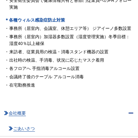
安全衛生委員会で健康情報共有と各部門従業員へのPRフォロー
実施
＊各種ウィルス感染症防止対策
事務所（居室内、会議室、休憩エリア等） ジアイーノ多数設置
事務所（居室内）加湿器多数設置（湿度管理実施）冬季目標：
湿度40％以上確保
来訪者、従業員用の検温・消毒スタンド機器の設置
出社時の検温、手消毒、状況に応じたマスク着用
各フロアへ 手指消毒アルコール設置
会議終了後のテーブル アルコール消毒
在宅勤務推進
会社概要
ごあいさつ