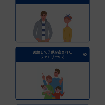
結婚して子供が産まれた
ファミリーの方