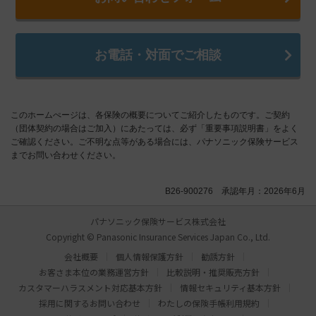
お電話・対面でご相談
このホームぺージは、各保険の概要についてご紹介したものです。ご契約
（団体契約の場合はご加入）にあたっては、必ず「重要事項説明書」をよく
ご確認ください。ご不明な点等がある場合には、パナソニック保険サービス
までお問い合わせください。
B26-900276 承認年月：2026年6月
パナソニック保険サービス株式会社
Copyright © Panasonic Insurance Services Japan Co., Ltd.
会社概要
個人情報保護方針
勧誘方針
お客さま本位の業務運営方針
比較説明・推奨販売方針
カスタマーハラスメント対応基本方針
情報セキュリティ基本方針
採用に関するお問い合わせ
わたしの保険手帳利用規約