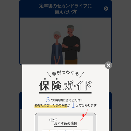
定年後のセカンドライフに
備えたい方
保険選びがはじめての方へ
パナソニック保険サービス
が選ばれている理由