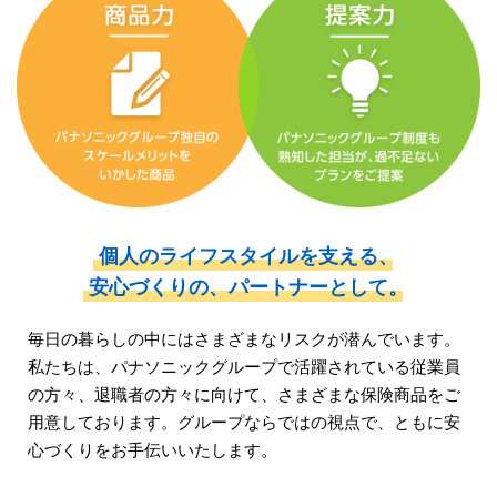
個人のライフスタイルを支える、
安心づくりの、
パートナーとして。
毎日の暮らしの中にはさまざまなリスクが潜んでいます。
私たちは、パナソニックグループで活躍されている従業員
の方々、
退職者の方々に向けて、さまざまな保険商品をご
用意しております。
グループならではの視点で、ともに安
心づくりをお手伝いいたします。