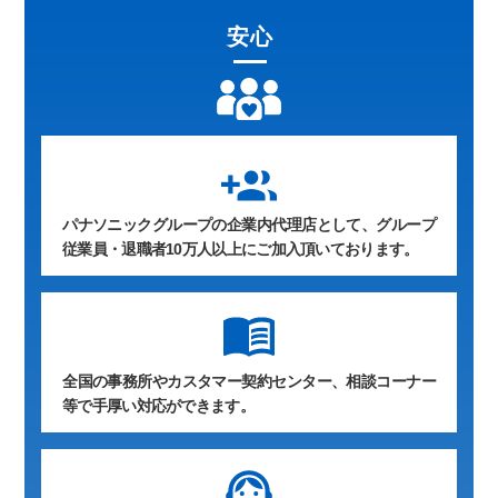
安心
group_add
パナソニックグループの企業内代理店として、グループ
従業員・退職者10万人以上にご加入頂いております。
全国の事務所やカスタマー契約センター、相談コーナー
等で手厚い対応ができます。