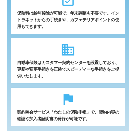
event_available
保険料は給与控除が可能で、年末調整も不要です。イン
トラネットからの手続きや、カフェテリアポイントの使
用もできます。
business
自動車保険はカスタマー契約センターを設置しており、
更新や変更手続きを正確でスピーディーな手続きをご提
供いたします。
flag
契約照会サービス「わたしの保険手帳」で、契約内容の
確認や加入者証明書の発行が可能です。