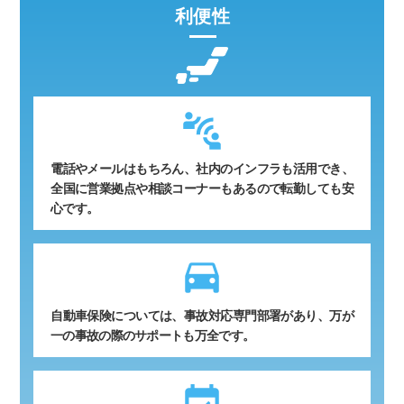
利便性
電話やメールはもちろん、社内のインフラも活用でき、
全国に営業拠点や相談コーナーもあるので転勤しても安
心です。
time_to_leave
自動車保険については、事故対応専門部署があり、万が
一の事故の際のサポートも万全です。