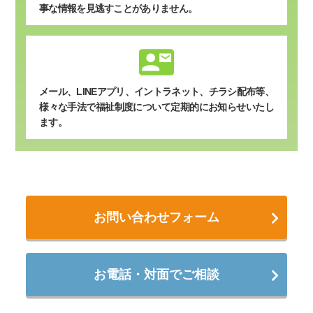
事な情報を見逃すことがありません。
contact_mail
メール、LINEアプリ、イントラネット、チラシ配布等、
様々な手法で福祉制度について定期的にお知らせいたし
ます。
お問い合わせフォーム
お電話・対面でご相談