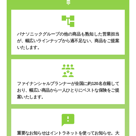
パナソニックグループの他の商品も熟知した営業担当
が、幅広いラインナップから過不足ない、商品をご提案
いたします。
ファイナンシャルプランナーが全国に約120名在籍して
おり、幅広い商品から一人ひとりにベストな保険をご提
案いたします。
sms_failed
重要なお知らせはイントラネットを使ってお知らせ。
大