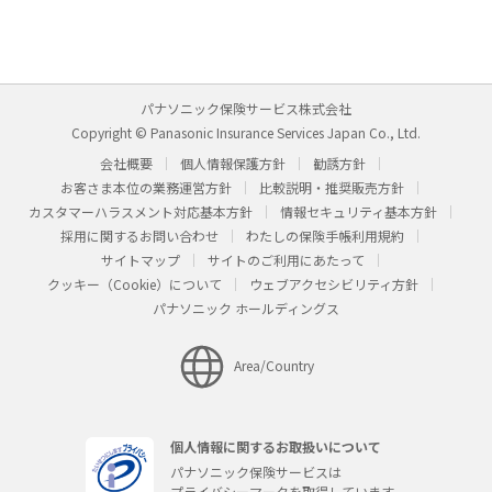
パナソニック保険サービス株式会社
Copyright © Panasonic Insurance Services Japan Co., Ltd.
会社概要
個人情報保護方針
勧誘方針
お客さま本位の業務運営方針
比較説明・推奨販売方針
カスタマーハラスメント対応基本方針
情報セキュリティ基本方針
採用に関するお問い合わせ
わたしの保険手帳利用規約
サイトマップ
サイトのご利用にあたって
クッキー（Cookie）について
ウェブアクセシビリティ方針
パナソニック ホールディングス
Area/Country
個人情報に関するお取扱いについて
パナソニック保険サービスは
プライバシーマークを取得しています。