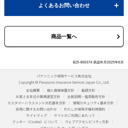
よくあるお問い合わせ
商品一覧へ
B25-900374 承認年月2025年6月
パナソニック保険サービス株式会社
Copyright © Panasonic Insurance Services Japan Co., Ltd.
会社概要
個人情報保護方針
勧誘方針
お客さま本位の業務運営方針
比較説明・推奨販売方針
カスタマーハラスメント対応基本方針
情報セキュリティ基本方針
採用に関するお問い合わせ
わたしの保険手帳利用規約
サイトマップ
サイトのご利用にあたって
クッキー（Cookie）について
ウェブアクセシビリティ方針
パナソニック ホールディングス