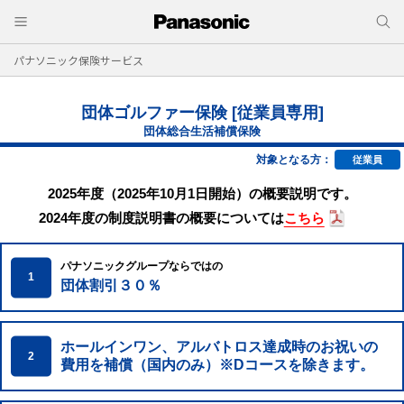
パナソニック保険サービス
団体ゴルファー保険 [従業員専⽤]
団体総合生活補償保険
対象となる方：
従業員
2025年度（2025年10月1日開始）の概要説明です。
2024年度の制度説明書の概要については
こちら
パナソニックグループならではの
1
団体割引３０％
ホールインワン、アルバトロス達成時の
お祝いの
2
費用を補償（国内のみ）※Dコースを除きます。