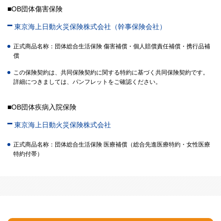
■OB団体傷害保険
東京海上日動火災保険株式会社（幹事保険会社）
正式商品名称：団体総合生活保険 傷害補償・個人賠償責任補償・携行品補
償
この保険契約は、共同保険契約に関する特約に基づく共同保険契約です。
詳細につきましては、パンフレットをご確認ください。
■OB団体疾病入院保険
東京海上日動火災保険株式会社
正式商品名称：団体総合生活保険 医療補償（総合先進医療特約・女性医療
特約付帯）