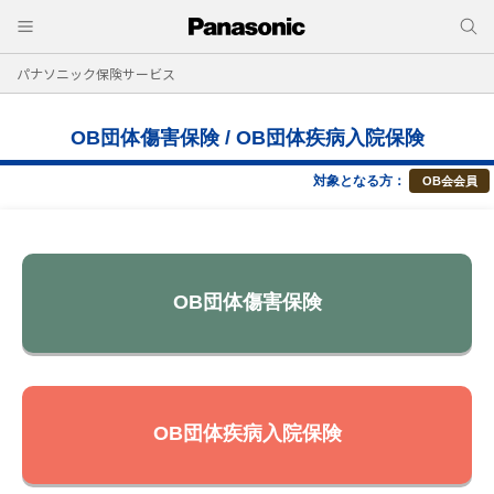
パナソニック保険サービス
OB団体傷害保険 / OB団体疾病入院保険
対象となる方：
OB会会員
OB団体傷害保険
OB団体疾病入院保険