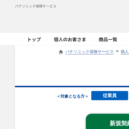
パナソニック保険サービス
トップ
個人のお客さま
商品一覧
パナソニック保険サービス
個人
従業員
＜対象となる方＞
新規契