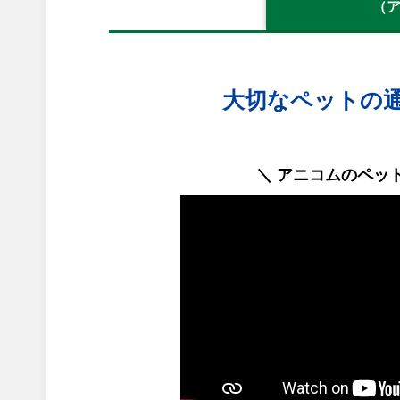
（
大切なペットの
＼ アニコムのペッ