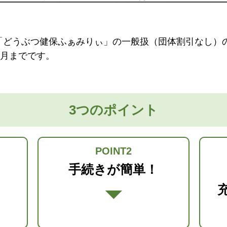
「どうぶつ健保ふぁみりぃ」の一般扱（団体割引なし）
ヶ月までです。
3つのポイント
POINT2
！
手続きが簡単！