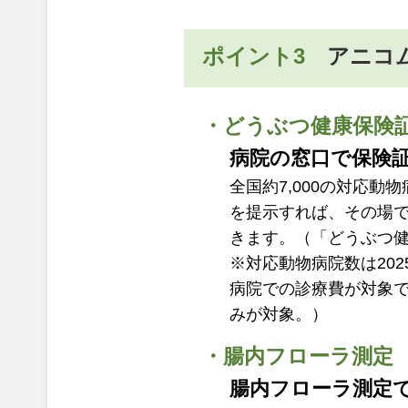
ポイント3
アニコ
・どうぶつ健康保険
病院の窓口で保険
全国約7,000の対応
を提示すれば、その場
きます。（「どうぶつ健
※対応動物病院数は20
病院での診療費が対象
みが対象。）
・腸内フローラ測定
腸内フローラ測定