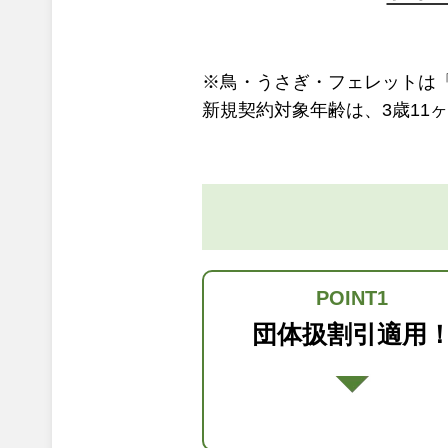
※鳥・うさぎ・フェレットは
新規契約対象年齢は、3歳11
POINT1
団体扱割引適用