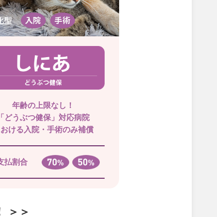
年齢の上限なし！
「どうぶつ健保」対応病院
における入院・手術のみ補償
支払割合
 ＞＞