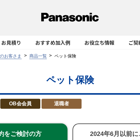
お見積り
おすすめ加入例
お役立ち情報
ご契
のお客さま
商品一覧
ペット保険
ペット保険
OB会会員
退職者
約を
ご検討の方
2024年6月
以前に