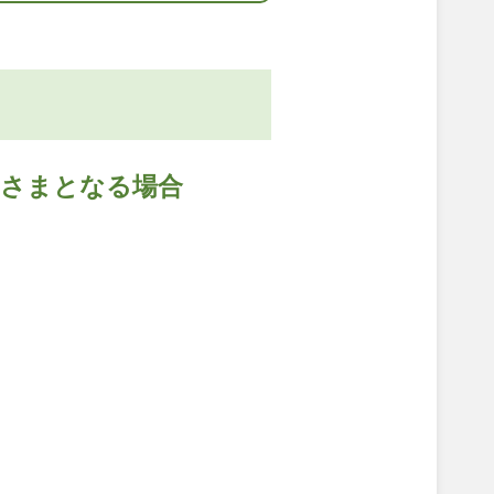
約さまとなる場合
。