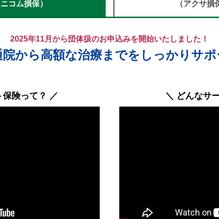
アニコム損保）
（アクサ損
2025年11月から団体扱のお申込みを開始いたしました！
通院から高額な治療までをしっかりサポ
ト保険って？ ／
＼ どんなサ