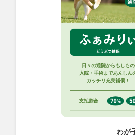
日々の通院からもしもの
入院・手術まであんしん
ガッチリ充実補償！
支払割合
わが