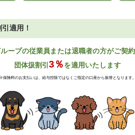
割引適用！
ループの従業員または退職者の方がご契
3％
団体扱割引
を適用いたします
※保険料のお支払いは、給与控除ではなくご指定の口座から振替となります