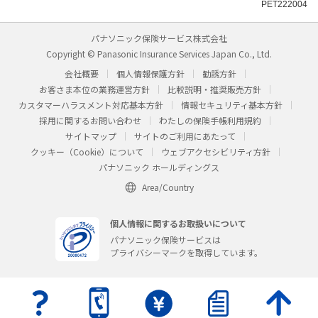
PET222004
パナソニック保険サービス株式会社
Copyright © Panasonic Insurance Services Japan Co., Ltd.
会社概要
個人情報保護方針
勧誘方針
お客さま本位の業務運営方針
比較説明・推奨販売方針
カスタマーハラスメント対応基本方針
情報セキュリティ基本方針
採用に関するお問い合わせ
わたしの保険手帳利用規約
サイトマップ
サイトのご利用にあたって
クッキー（Cookie）について
ウェブアクセシビリティ方針
パナソニック ホールディングス
Area/Country
個人情報に関するお取扱いについて
パナソニック保険サービスは
プライバシーマークを取得しています。