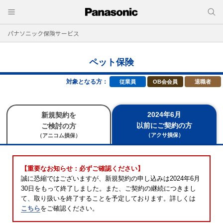
パナソニック保険サービス
ペット保険
対象となる方：
従業員
OB会会員
退職者
2024年6月
新規契約を
以前にご契約の方
ご検討の方
（アクサ損保）
（アニコム損保）
【重要なお知らせ：必ずご確認ください】
誠に恐縮ではございますが、新規契約の申し込みは2024年6月
30日をもって終了しました。また、ご契約の継続につきまし
て、取り扱いを終了することを予定しております。詳しくは
こちら
をご確認ください。