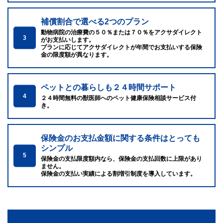
補償割合で選べる2つのプラン
動物病院の治療費の５０％または７０％をアクサダイレクト
3
がお支払いします。
プランに応じてアクサダイレクトが年間でお支払いする保険
金の限度額が異なります。
ペットとの暮らしも２４時間サポート
4
２４時間無料の獣医師へのペット健康保険相談サービス付
き。
保険金のお支払金額に関する条件はとっても
シンプル
5
保険金の支払限度額内なら、保険金の支払回数に上限があり
ません。
保険金の支払い実績による割増引制度を導入しています。