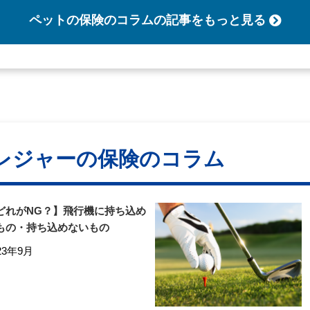
ペットの保険のコラム
の記事をもっと見る
レジャーの保険のコラム
どれがNG？】飛行機に持ち込め
もの・持ち込めないもの
23年9月