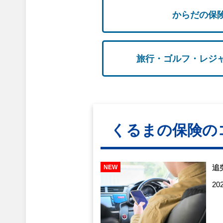
からだの保
旅行・ゴルフ・レジ
くるまの保険の
追
20