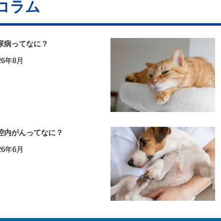
コラム
尿病ってなに？
26年8月
腔内がんってなに？
26年6月