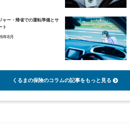
ジャー・帰省での運転準備とサ
ート
26年8月
くるまの保険のコラム
の記事をもっと見る