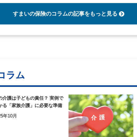
すまいの保険のコラム
の記事をもっと見る
コラム
の介護は子どもの責任？ 実例で
かる「家族介護」に必要な準備
25年10月