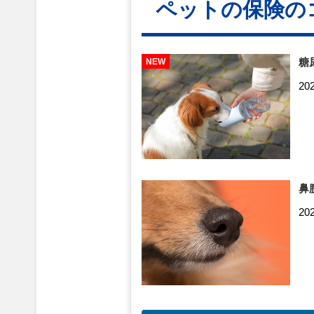
ペットの保険の
糖
20
鼻
20