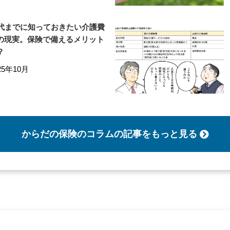
0代までに知っておきたい介護費
の現実。保険で備えるメリット
？
25年10月
からだの保険のコラム
の記事をもっと見る