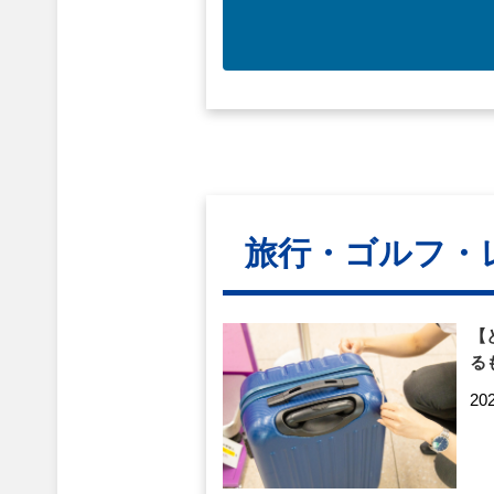
旅行・ゴルフ・
【
る
20