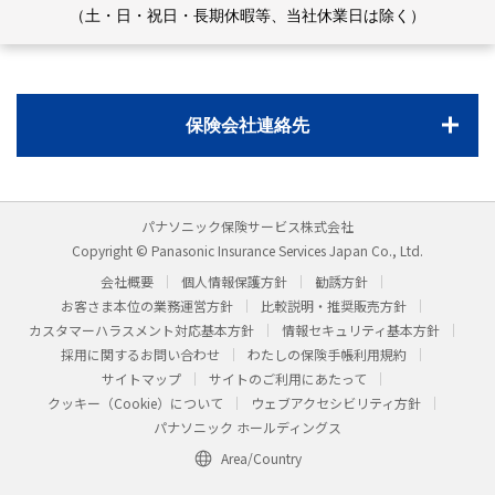
（土・日・祝日・長期休暇等、当社休業日は除く）
保険会社連絡先
パナソニック保険サービス株式会社
Copyright © Panasonic Insurance Services Japan Co., Ltd.
会社概要
個人情報保護方針
勧誘方針
お客さま本位の業務運営方針
比較説明・推奨販売方針
カスタマーハラスメント対応基本方針
情報セキュリティ基本方針
採用に関するお問い合わせ
わたしの保険手帳利用規約
サイトマップ
サイトのご利用にあたって
クッキー（Cookie）について
ウェブアクセシビリティ方針
パナソニック ホールディングス
Area/Country