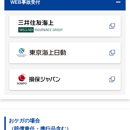
WEB事故受付
おケガの場合
（賠償責任・携行品含む）