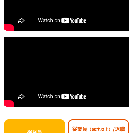
従業員
/退職
（60才以上）
従業員