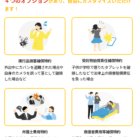
４つのオプション
があり、自由にカスタマイズいただけ
ます！
受託物賠償責任補償特約
携行品損害補償特約
子供が学校で借りたタブレットを破
外出中にカバンを盗難された場合や
損したなどで法律上の損害賠償責任
自身のカメラを誤って落として破損
を負った場合
した場合など
弁護士費用特約
救援者費用等補償特約