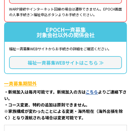
WARP接続やインターネット回線の場合は遷移できません。EPOCH画面
の人事手続き＞福祉申込ボタンよりお手続きください。
EPOCH一斉募集
対象会社以外の関係会社
福祉一斉募集WEBサイトから
お手続きの詳細をご確認ください。
福祉一斉募集WEBサイトはこちら ≫
一斉募集期間外
・新規加入は毎月可能です。新規加入の方は
こちら
よりご連絡下さ
い。
・コース変更、特約の追加は原則できません。
※家族構成が変わったことによる変更・海外駐在（海外出張を除
く）となり渡航される場合は変更可能です。