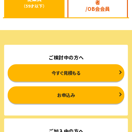
者
（59才以下）
/OB会会員
ご検討中の方へ
今すぐ見積もる
お申込み
ご加入中の方へ