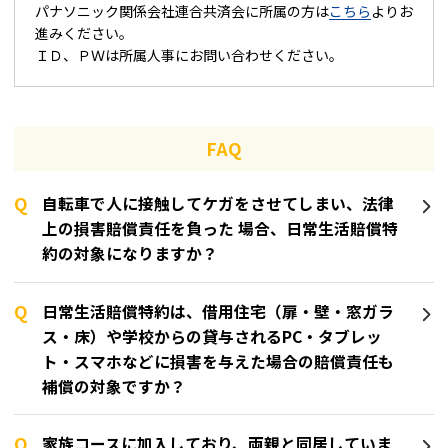
パナソニック関係会社連合共済会に所属の方は
こちら
よりお
進みください。
ＩＤ、ＰＷは所属人事にお問い合わせください。
FAQ
自転車で人に接触してケガをさせてしまい、法律
上の損害賠償責任を負った 場合、日常生活賠償特
約の対象になりますか？
日常生活賠償特約は、借用住宅（扉・壁・窓ガラ
ス・床）や学校からの貸与されるPC・タブレッ
ト・スマホなどに損害を与えた場合の賠償責任も
補償の対象ですか？
家族コースに加入しており、両親と同居していま