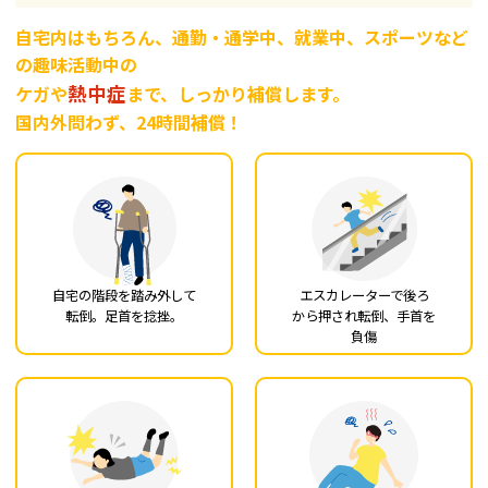
自宅内はもちろん、通勤・通学中、就業中、スポーツなど
の趣味活動中の
熱中症
ケガや
まで、しっかり補償します。
国内外問わず、24時間補償！
自宅の階段を踏み外して
エスカレーターで後ろ
転倒。足首を捻挫。
から押され転倒、手首を
負傷