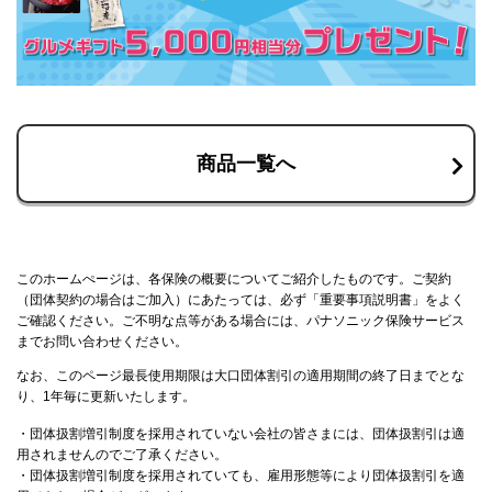
商品一覧へ
このホームぺージは、各保険の概要についてご紹介したものです。ご契約
（団体契約の場合はご加入）にあたっては、必ず「重要事項説明書」をよく
ご確認ください。ご不明な点等がある場合には、パナソニック保険サービス
までお問い合わせください。
なお、このページ最長使用期限は大口団体割引の適用期間の終了日までとな
り、1年毎に更新いたします。
・団体扱割増引制度を採用されていない会社の皆さまには、団体扱割引は適
用されませんのでご了承ください。
・団体扱割増引制度を採用されていても、雇用形態等により団体扱割引を適