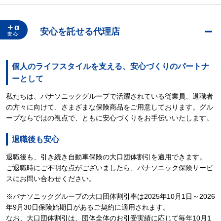
＋α
安心を託せる代理店
安 心
個人のライフスタイルを支える、安心づくりのパートナ
ーとして
私たちは、パナソニックグループで活躍されている従業員、退職者
の方々に向けて、さまざまな保険商品をご用意しております。グル
ープならではの視点で、ともに安心づくりをお手伝いいたします。
退職後も安心
退職後も、引き続き自動車保険の大口団体割引を適用できます。
ご退職時にご不明な点がございましたら、パナソニック保険サービ
スにお問い合わせください。
※パナソニックグループの大口団体割引率は2025年10月1日～2026
年9月30日保険始期日があるご契約に適用されます。
なお、大口団体割引は、団体全体のお引受実績に応じて毎年10月1