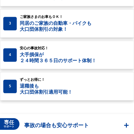
ご家族さまのお車もＯＫ！
同居のご家族の自動車・バイクも
3
大口団体割引の対象！
安心の事故対応！
大手損保が
4
２４時間３６５日のサポート体制！
ずっとお得に！
退職後も
5
大口団体割引適用可能！
専任
事故の場合も安心サポート
サポート