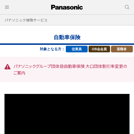
パナソニック保険サービス
自動車保険
対象となる方：
従業員
OB会会員
退職者
パナソニックグループ団体扱自動車保険 大口団体割引率変更の
ご案内