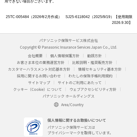
用できない場合がございます。
25TC-005484（2026年2月作成） SJ25-6118042（2025/9/19）【使用期限
2026.9.30】
パナソニック保険サービス株式会社
Copyright © Panasonic Insurance Services Japan Co., Ltd.
会社概要
個人情報保護方針
勧誘方針
お客さま本位の業務運営方針
比較説明・推奨販売方針
カスタマーハラスメント対応基本方針
情報セキュリティ基本方針
採用に関するお問い合わせ
わたしの保険手帳利用規約
サイトマップ
サイトのご利用にあたって
クッキー（Cookie）について
ウェブアクセシビリティ方針
パナソニック ホールディングス
Area/Country
個人情報に関するお取扱いについて
パナソニック保険サービスは
プライバシーマークを取得しています。