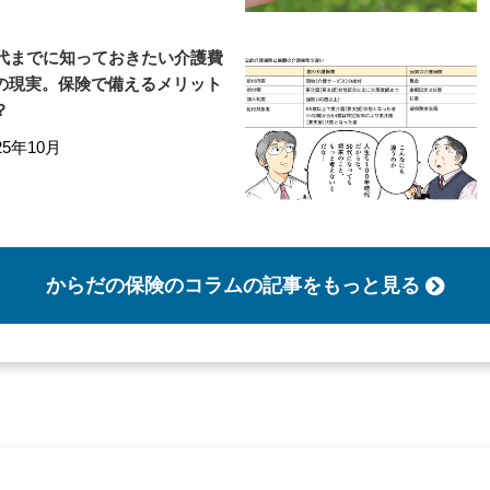
0代までに知っておきたい介護費
の現実。保険で備えるメリット
？
25年10月
からだの保険のコラム
の記事をもっと見る