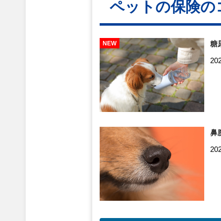
ペットの保険の
糖
20
鼻
20