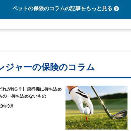
ペットの保険のコラム
の記事をもっと見る
レジャーの保険のコラム
どれがNG？】飛行機に持ち込め
もの・持ち込めないもの
23年9月