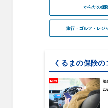
からだの保
旅行・ゴルフ・レジ
くるまの保険の
追
20