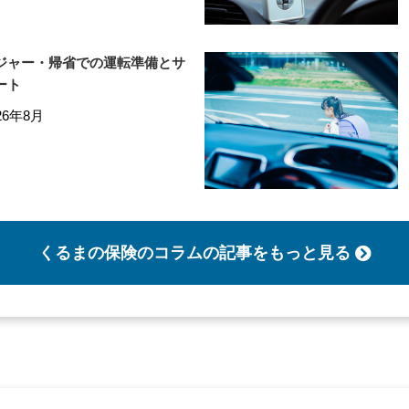
ジャー・帰省での運転準備とサ
ート
26年8月
くるまの保険のコラム
の記事をもっと見る