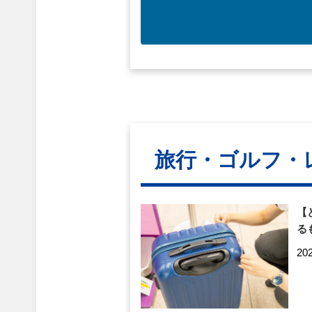
旅行・ゴルフ・
【
る
20