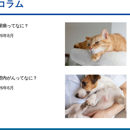
コラム
尿病ってなに？
26年8月
腔内がんってなに？
26年6月