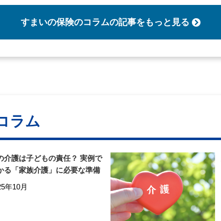
すまいの保険のコラム
の記事をもっと見る
コラム
の介護は子どもの責任？ 実例で
かる「家族介護」に必要な準備
25年10月