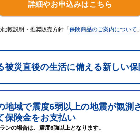
詳細やお申込みはこちら
の比較説明・推奨販売方針「
保険商品のご案内について
る被災直後の生活に備える新しい保
の地域で震度6弱以上の地震が観測
て保険金をお支払い
ランの場合は、震度6強以上となります。