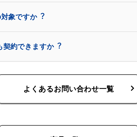
の対象ですか︖
も契約できますか︖
よくあるお問い合わせ一覧