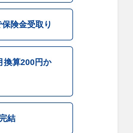
で保険金受取り
換算200円か
完結