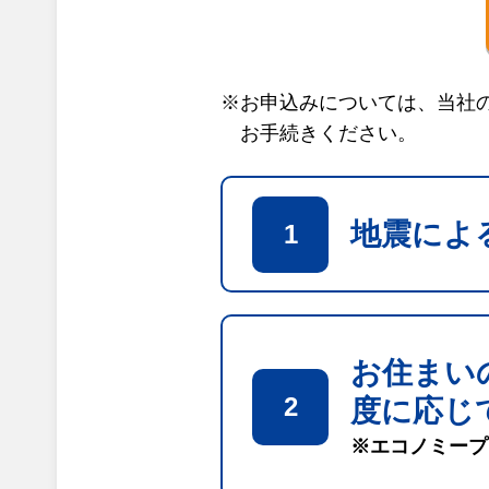
※お申込みについては、当社
お手続きください。
地震によ
1
お住まい
2
度に応じ
※エコノミープ