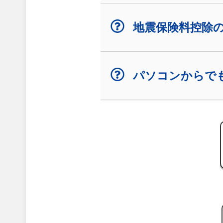
地震保険料控除
パソコンからで