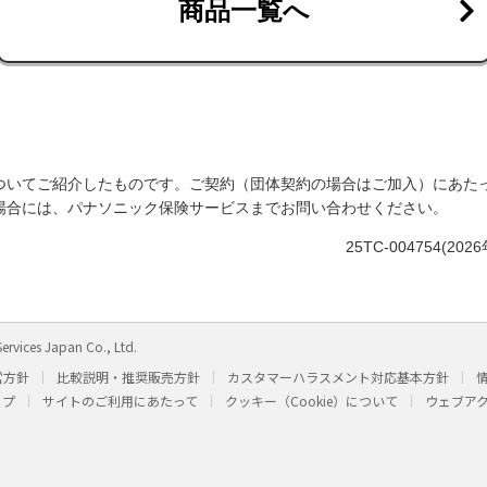
商品一覧へ
ついてご紹介したものです。ご契約（団体契約の場合はご加入）にあた
場合には、パナソニック保険サービスまでお問い合わせください。
25TC-004754(2
ervices Japan Co., Ltd.
営方針
比較説明・推奨販売方針
カスタマーハラスメント対応基本方針
ップ
サイトのご利用にあたって
クッキー（Cookie）について
ウェブア