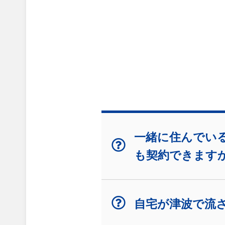
一緒に住んでいる
も契約できます
自宅が津波で流