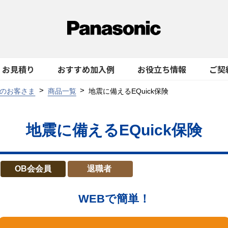
お見積り
おすすめ加入例
お役立ち情報
ご契
のお客さま
商品一覧
地震に備えるEQuick保険
地震に備えるEQuick保険
OB会会員
退職者
WEBで簡単！