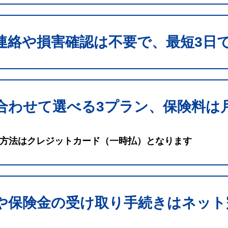
連絡や損害確認は不要で、最短3日
合わせて選べる3プラン、保険料は月
方法はクレジットカード（一時払）となります
や保険金の受け取り手続きはネット