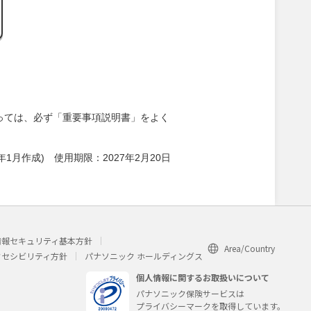
っては、必ず「重要事項説明書」をよく
026年1月作成) 使用期限：2027年2月20日
情報セキュリティ基本方針
Area/Country
クセシビリティ方針
パナソニック ホールディングス
個人情報に関するお取扱いについて
パナソニック保険サービスは
プライバシーマークを取得しています。