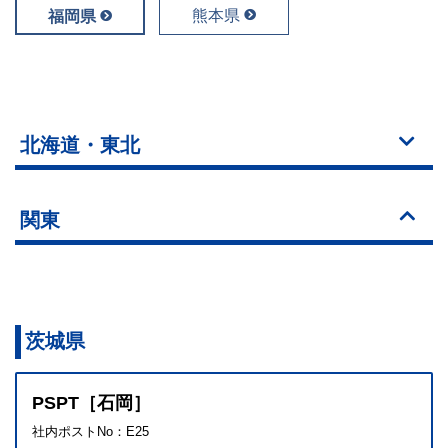
熊本県
福岡県
北海道・東北
関東
茨城県
PSPT［石岡］
社内ポストNo：E25