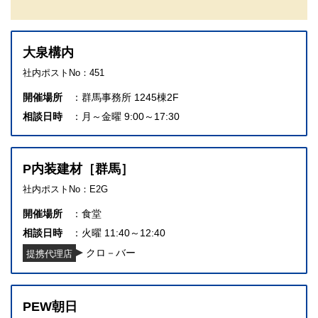
大泉構内
社内ポストNo：451
開催場所
群馬事務所 1245棟2F
相談日時
月～金曜 9:00～17:30
P内装建材［群馬］
社内ポストNo：E2G
開催場所
食堂
相談日時
火曜 11:40～12:40
クロ－バー
提携代理店
PEW朝日