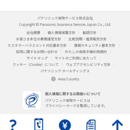
パナソニック保険サービス株式会社
Copyright © Panasonic Insurance Services Japan Co., Ltd.
会社概要
個人情報保護方針
勧誘方針
お客さま本位の業務運営方針
比較説明・推奨販売方針
カスタマーハラスメント対応基本方針
情報セキュリティ基本方針
採用に関するお問い合わせ
わたしの保険手帳利用規約
サイトマップ
サイトのご利用にあたって
クッキー（Cookie）について
ウェブアクセシビリティ方針
パナソニック ホールディングス
Area/Country
個人情報に関するお取扱いについて
パナソニック保険サービスは
プライバシーマークを取得しています。