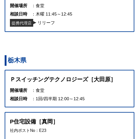
開催場所
食堂
相談日時
木曜 11:45～12:45
リリーフ
提携代理店
栃木県
Ｐスイッチングテクノロジーズ［大田原］
開催場所
食堂
相談日時
1回/四半期 12:00～12:45
P住宅設備［真岡］
社内ポストNo：E23