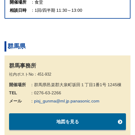
開催場所
食堂
相談日時
1回/四半期 11:30～13:00
群馬県
群馬事務所
社内ポストNo：451-932
開催場所
群馬県邑楽郡大泉町坂田１丁目1番1号 1245棟
TEL
0276-63-2266
メール
pisj_gunma@ml.jp.panasonic.com
地図を見る