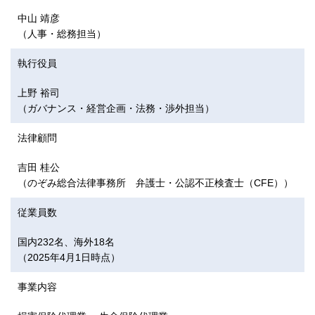
中山 靖彦
（人事・総務担当）
執行役員
上野 裕司
（ガバナンス・経営企画・法務・渉外担当）
法律顧問
吉田 桂公
（のぞみ総合法律事務所 弁護士・公認不正検査士（CFE））
従業員数
国内232名、海外18名
（2025年4月1日時点）
事業内容