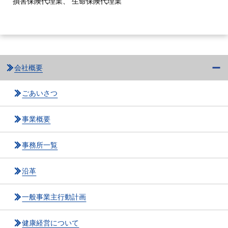
損害保険代理業、 生命保険代理業
会社概要
ごあいさつ
事業概要
事務所一覧
沿革
一般事業主行動計画
健康経営について