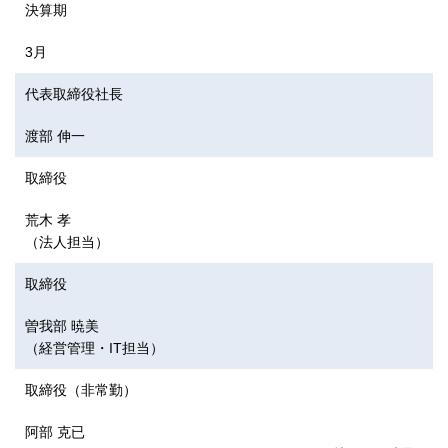
決算期
3月
代表取締役社長
渡部 伸一
取締役
荒木 孝
（法人担当）
取締役
曽我部 暁美
（経営管理・IT担当）
取締役（非常勤）
阿部 克已