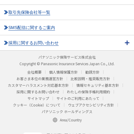
取引先保険会社等一覧
SMS配信に関するご案内
採用に関するお問い合わせ
パナソニック保険サービス株式会社
Copyright © Panasonic Insurance Services Japan Co., Ltd.
会社概要
個人情報保護方針
勧誘方針
お客さま本位の業務運営方針
比較説明・推奨販売方針
カスタマーハラスメント対応基本方針
情報セキュリティ基本方針
採用に関するお問い合わせ
わたしの保険手帳利用規約
サイトマップ
サイトのご利用にあたって
クッキー（Cookie）について
ウェブアクセシビリティ方針
パナソニック ホールディングス
Area/Country