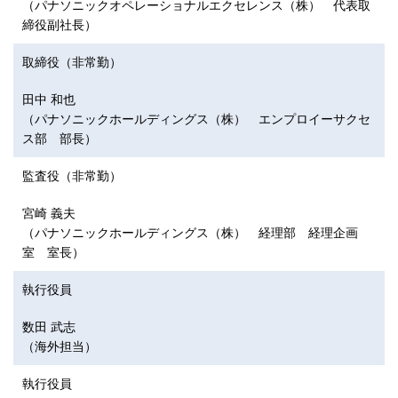
（パナソニックオペレーショナルエクセレンス（株） 代表取
締役副社長）
取締役（非常勤）
田中 和也
（パナソニックホールディングス（株） エンプロイーサクセ
ス部 部長）
監査役（非常勤）
宮崎 義夫
（パナソニックホールディングス（株） 経理部 経理企画
室 室長）
執行役員
数田 武志
（海外担当）
執行役員