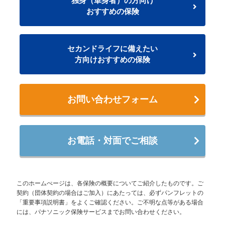
独身（単身者）の方向け
おすすめの保険
セカンドライフに備えたい
方向けおすすめの保険
お問い合わせフォーム
お電話・対面でご相談
このホームぺージは、各保険の概要についてご紹介したものです。ご
契約（団体契約の場合はご加入）にあたっては、必ずパンフレットの
「重要事項説明書」をよくご確認ください。ご不明な点等がある場合
には、パナソニック保険サービスまでお問い合わせください。