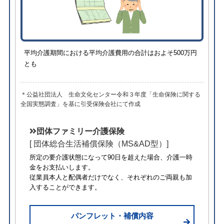
平均介護期間における平均介護費用の合計はおよそ500万円
とも
＊公益社団法人 生命文化センター令和３年度「生命保険に関する
全国実態調査」を基に引受保険会社にて作成
団体ファミリー介護保険
[ 団体総合生活補償保険（MS&AD型）]
所定の要介護状態になって90日を超えた場合、介護一時
金をお支払いします。
従業員本人と配偶者だけでなく、それぞれのご両親も加
入することができます。
パンフレット・補償内容