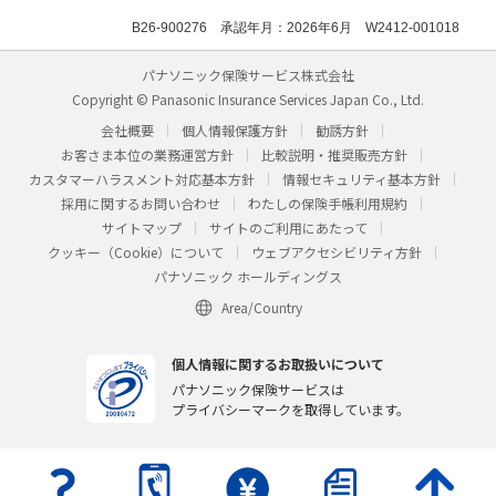
B26-900276 承認年月：2026年6月 W2412-001018
パナソニック保険サービス株式会社
Copyright © Panasonic Insurance Services Japan Co., Ltd.
会社概要
個人情報保護方針
勧誘方針
お客さま本位の業務運営方針
比較説明・推奨販売方針
カスタマーハラスメント対応基本方針
情報セキュリティ基本方針
採用に関するお問い合わせ
わたしの保険手帳利用規約
サイトマップ
サイトのご利用にあたって
クッキー（Cookie）について
ウェブアクセシビリティ方針
パナソニック ホールディングス
Area/Country
個人情報に関するお取扱いについて
パナソニック保険サービスは
プライバシーマークを取得しています。