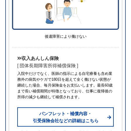
後遺障害により働けない
収入あんしん保険
[ 団体長期障害所得補償保険 ]
入院中だけでなく、医師の指示による自宅療養も含め業
務外の病気やケガで180日を超えて全く働けない状態が
継続した場合、毎月保険金をお支払いします。最長60歳
まで長い補償期間が特徴となっており、仕事に復帰後の
所得の減少も継続して補償されます。
パンフレット・補償内容・
引受保険会社などの詳細はこちら