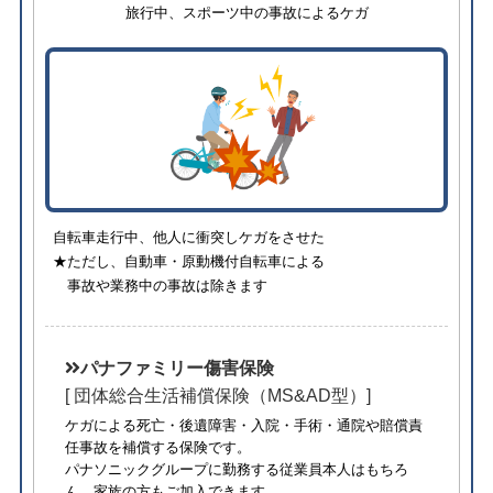
旅行中、スポーツ中の事故によるケガ
自転車走行中、他人に衝突しケガをさせた
★ただし、自動車・原動機付自転車による
事故や業務中の事故は除きます
パナファミリー傷害保険
[ 団体総合生活補償保険（MS&AD型）]
ケガによる死亡・後遺障害・入院・手術・通院や賠償責
任事故を補償する保険です。
パナソニックグループに勤務する従業員本人はもちろ
ん、家族の方もご加入できます。