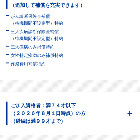
（追加して補償を充実できます）
がん診断保険金補償
（待機期間不設定型）特約
三大疾病診断保険金補償
（待機期間不設定型）特約
三大疾病のみ補償特約
女性特定疾病のみ補償特約
葬祭費用補償特約
ご加入資格者：満７４才以下
（２０２６年８月１日時点）の方
（継続は満９９才まで）