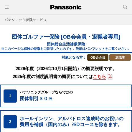
パナソニック保険サービス
団体ゴルファー保険 [OB会会員・退職者専用]
団体総合生活補償保険
※このページは保険の特徴をご説明したものです。詳細はパンフレットをご覧ください。
対象となる方：
OB会会員
退職者
2026年度（2026年10月1日開始）の概要説明です。
2025年度の制度説明書の概要については
こちら
パナソニックグループならではの
1
団体割引３０％
ホールインワン、アルバトロス達成時の
お祝いの
2
費用を補償（国内のみ）※Dコースを除きます。