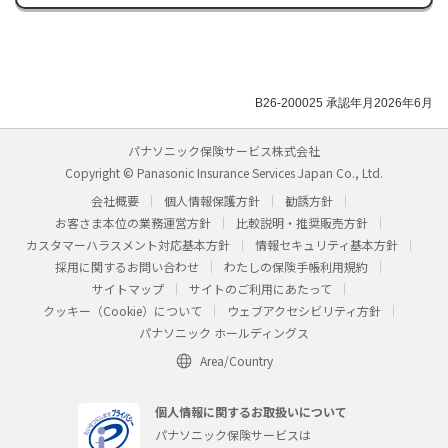
B26-200025 承認年月2026年6月
パナソニック保険サービス株式会社
Copyright © Panasonic Insurance Services Japan Co., Ltd.
会社概要
個人情報保護方針
勧誘方針
お客さま本位の業務運営方針
比較説明・推奨販売方針
カスタマーハラスメント対応基本方針
情報セキュリティ基本方針
採用に関するお問い合わせ
わたしの保険手帳利用規約
サイトマップ
サイトのご利用にあたって
クッキー（Cookie）について
ウェブアクセシビリティ方針
パナソニック ホールディングス
Area/Country
個人情報に関するお取扱いについて
パナソニック保険サービスは