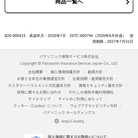
商品一覧へ
B26-900415 承認年月：2026年7月 26TC-000794（2026年6月作成） 使
用期限：2027年7月31日
パナソニック保険サービス株式会社
Copyright © Panasonic Insurance Services Japan Co., Ltd.
会社概要
個人情報保護方針
勧誘方針
お客さま本位の業務運営方針
比較説明・推奨販売方針
カスタマーハラスメント対応基本方針
情報セキュリティ基本方針
採用に関するお問い合わせ
わたしの保険手帳利用規約
サイトマップ
サイトのご利用にあたって
クッキー（Cookie）について
ウェブアクセシビリティ方針
パナソニック ホールディングス
Area/Country
個人情報に関するお取扱いについて