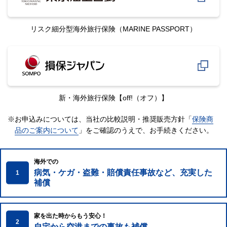
リスク細分型海外旅行保険
（MARINE PASSPORT）
新・海外旅行保険
【off!（オフ）】
※お申込みについては、当社の比較説明・推奨販売方針「
保険商
品のご案内について
」をご確認のうえで、
お手続きください。
海外での
病気・ケガ・盗難・賠償責任事故など、充実した
1
補償
家を出た時からもう安心！
2
自宅から空港までの事故も補償