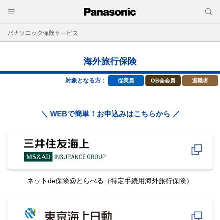
パナソニック保険サービス
海外旅行保険
対象となる方：
従業員
OB会会員
退職者
＼ WEBで簡単！お申込みはこちらから ／
ネットde保険@とらべる
（特定手続用海外旅行保険）