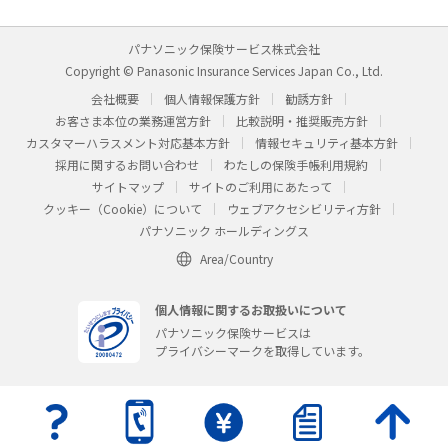
パナソニック保険サービス株式会社
Copyright © Panasonic Insurance Services Japan Co., Ltd.
会社概要
個人情報保護方針
勧誘方針
お客さま本位の業務運営方針
比較説明・推奨販売方針
カスタマーハラスメント対応基本方針
情報セキュリティ基本方針
採用に関するお問い合わせ
わたしの保険手帳利用規約
サイトマップ
サイトのご利用にあたって
クッキー（Cookie）について
ウェブアクセシビリティ方針
パナソニック ホールディングス
Area/Country
個人情報に関するお取扱いについて
パナソニック保険サービスは
プライバシーマークを取得しています。