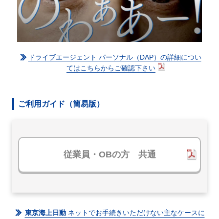
ドライブエージェント パーソナル（DAP）の詳細につい
てはこちらからご確認下さい
ご利用ガイド（簡易版）
従業員・OBの方 共通
東京海上日動
ネットでお手続きいただけない主なケースに