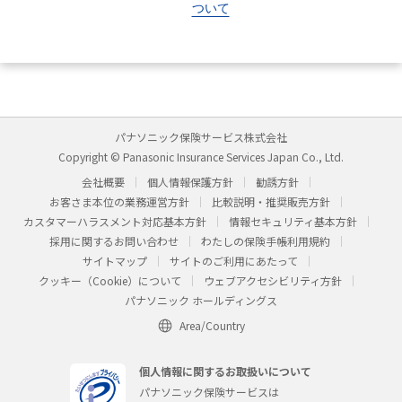
ついて
パナソニック保険サービス株式会社
Copyright © Panasonic Insurance Services Japan Co., Ltd.
会社概要
個人情報保護方針
勧誘方針
お客さま本位の業務運営方針
比較説明・推奨販売方針
カスタマーハラスメント対応基本方針
情報セキュリティ基本方針
採用に関するお問い合わせ
わたしの保険手帳利用規約
サイトマップ
サイトのご利用にあたって
クッキー（Cookie）について
ウェブアクセシビリティ方針
パナソニック ホールディングス
Area/Country
個人情報に関するお取扱いについて
パナソニック保険サービスは