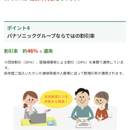
ポイント4
パナソニックグループならではの割引率
46％
割引率 約
適用
※
※団体割引（30％）、経験損害率による割引（24％）を乗算で適用していま
す。
前年度ご加入いただいた被保険者の人数等に従って割増引率が適用されます。