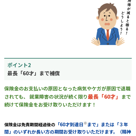
ポイント2
最長「60才」まで補償
保険金のお支払いの原因となった病気やケガが原因で退職
最長「60才」
されても、
就業障害の状況が続く限り
まで
続けて保険金を
お受け取りいただけます！
※
「60才到達日
まで」または「３年
保険金は免責期間経過後の
間」のいずれか長い方の
期間お受け取りいただけます。（精神