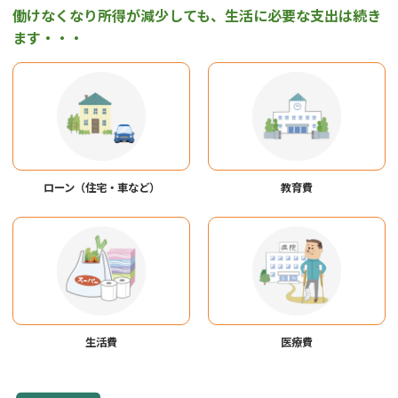
働けなくなり所得が減少しても、生活に必要な支出は続き
ます・・・
ローン（住宅・車など）
教育費
生活費
医療費