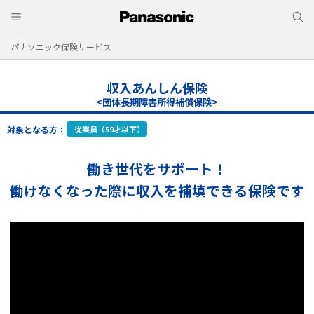
パナソニック保険サービス
収入あんしん保険
<団体長期障害所得補償保険>
対象となる方：
従業員（59才以下）
働き世代をサポート！
働けなくなった際に収入を補填できる保険です