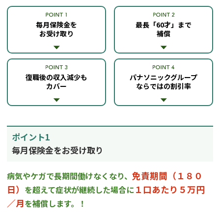
毎月保険金を
最長「60才」まで
お受け取り
補償
復職後の収入減少も
パナソニックグループ
カバー
ならではの割引率
ポイント1
毎月保険金をお受け取り
免責期間（１８０
病気やケガで長期間働けなくなり、
日）
１口あたり５万円
を超えて
症状が継続した場合に
／月
を補償します。！