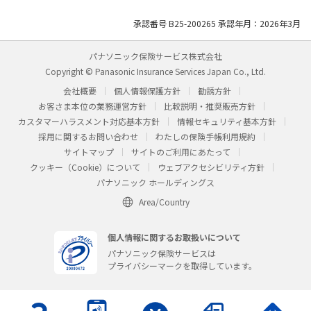
承認番号 B25-200265 承認年月：2026年3月
パナソニック保険サービス株式会社
Copyright © Panasonic Insurance Services Japan Co., Ltd.
会社概要
個人情報保護方針
勧誘方針
お客さま本位の業務運営方針
比較説明・推奨販売方針
カスタマーハラスメント対応基本方針
情報セキュリティ基本方針
採用に関するお問い合わせ
わたしの保険手帳利用規約
サイトマップ
サイトのご利用にあたって
クッキー（Cookie）について
ウェブアクセシビリティ方針
パナソニック ホールディングス
Area/Country
個人情報に関するお取扱いについて
パナソニック保険サービスは
プライバシーマークを取得しています。