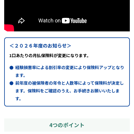
＜２０２６年度のお知らせ＞
1口あたりの月払保険料が変更になります。
経験損害率による割引率の変更により保険料アップとなり
ます。
前年度の被保険者の年令と人数等によって保険料が決定し
ます。保険料をご確認のうえ、お手続きお願いいたしま
す。
4つのポイント