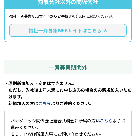
対象会社以外の関係会社
福祉一斉募集WEBサイトから
お手続きの詳細をご確認ください。
福祉一斉募集WEBサイトはこちら ≫
一斉募集期間外
・原則新規加入・変更はできません。
ただし、入社後１年未満にお申し込みの場合のみ新規加入いただ
けます。
新規加入の方は
こちら
よりご連絡ください。
パナソニック関係会社連合共済会に所属の方は
こちら
よりお
進みください。
ＩＤ、ＰＷは所属人事にお問い合わせください。