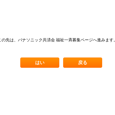
この先は、パナソニック共済会 福祉一斉募集ページへ進みます
はい
戻る