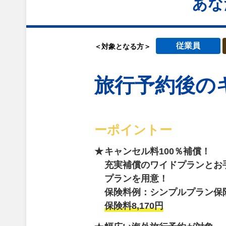
あな
従業員
＜対象となる方＞
旅行予約後の
ーポイントー
キャンセル料100％補償！
充実補償のワイドプランとお
プランを用意！
保険料例：シンプルプラン保
保険料8,170円