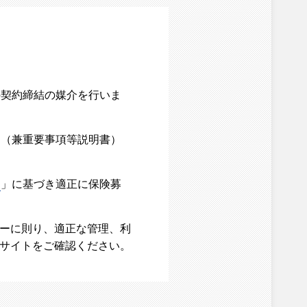
の契約締結の媒介を行いま
内（兼重要事項等説明書）
て
」に基づき適正に保険募
シーに則り、適正な管理、利
ブサイトをご確認ください。