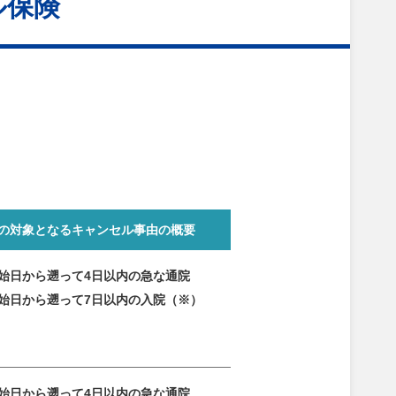
ル保険
の対象となる
キャンセル事由の概要
始日から遡って4日以内の急な通院
始日から遡って7日以内の入院（※）
始日から遡って4日以内の急な通院