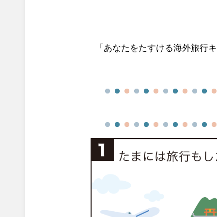
「あなたをたすける海外旅行キャ