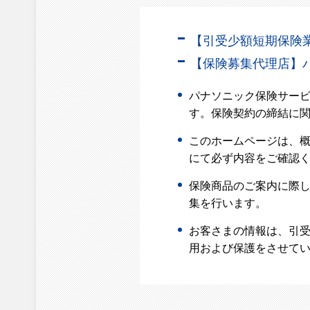
【引受少額短期保険業者
【保険募集代理店】
パナソニック保険サー
す。保険契約の締結に
このホームページは、
にて必ず内容をご確認
保険商品のご案内に際
集を行います。
お客さまの情報は、引受
用および保護をさせてい