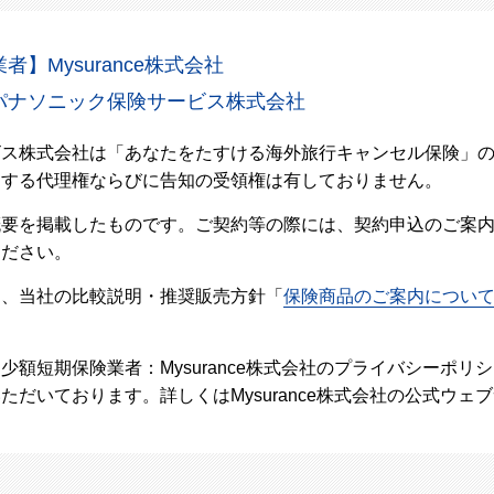
】Mysurance株式会社
パナソニック保険サービス株式会社
ビス株式会社は「あなたをたすける海外旅行キャンセル保険」
関する代理権ならびに告知の受領権は有しておりません。
概要を掲載したものです。ご契約等の際には、契約申込のご案
ください。
し、当社の比較説明・推奨販売方針「
保険商品のご案内につい
少額短期保険業者：Mysurance株式会社のプライバシーポリ
ただいております。詳しくはMysurance株式会社の公式ウェ