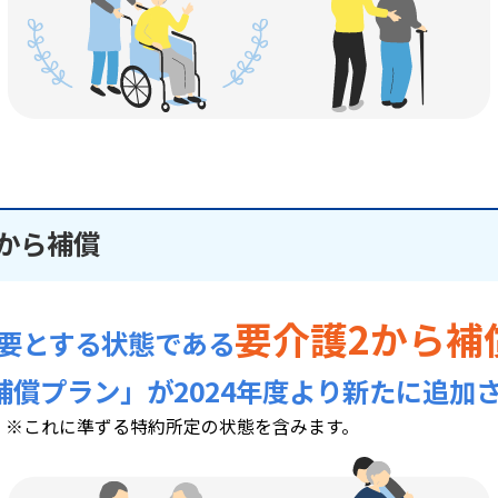
から補償
要介護2から補
要とする状態である
補償プラン」が2024年度より新たに追加
※これに準ずる特約所定の状態を含みます。