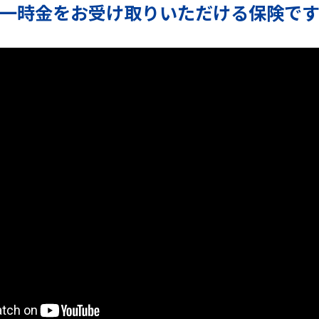
一時金をお受け取りいただける
保険で