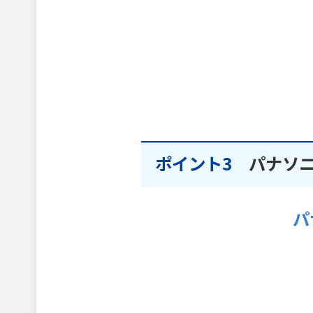
ポイント3
パナソ
パ