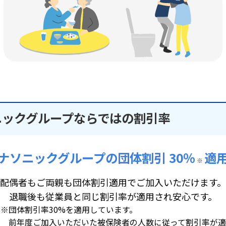
ニックグループならではの割引率
ナソニックグループの団体割引 30％
適
※
配偶者もご両親も団体割引適用でご加入いただけます。
退職後も従業員と同じ割引率が適用され安心です。
※団体割引率30%を適用しています。
前年度ご加入いただいた被保険者の人数に従って割引率が適