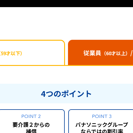
従業員
（59才以下）
（60才以上）
4つのポイント
要介護２からの
パナソニックグループ
補償
ならではの割引率