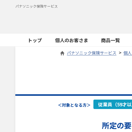
パナソニック保険サービス
トップ
個人のお客さま
商品一覧
パナソニック保険サービス
個人
従業員（59才
＜対象となる方＞
所定の要