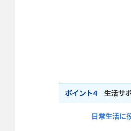
ポイント4
生活サ
日常生活に