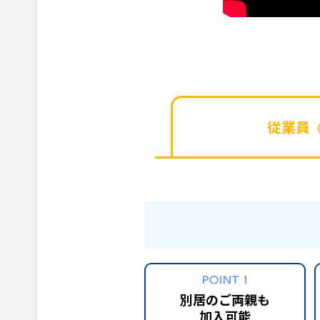
従業員
別居のご両親も
加入可能