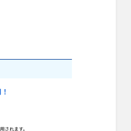
用！
用されます。