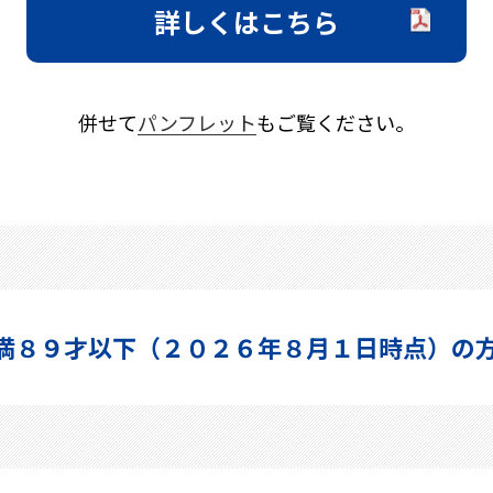
詳しくはこちら
併せて
パンフレット
もご覧ください。
満８９才以下
（２０２６年８月１日時点）の