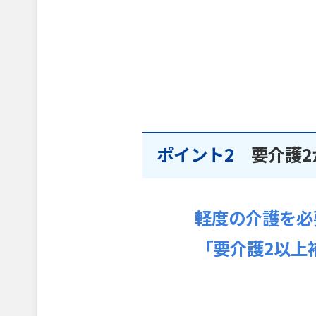
ポイント2
要介護2
軽度の介護を必
「要介護2以上