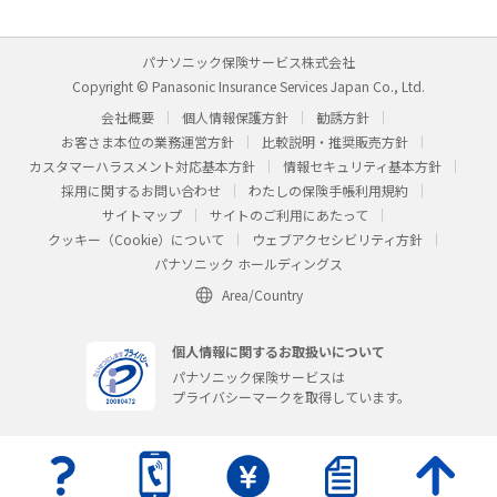
パナソニック保険サービス株式会社
Copyright © Panasonic Insurance Services Japan Co., Ltd.
会社概要
個人情報保護方針
勧誘方針
お客さま本位の業務運営方針
比較説明・推奨販売方針
カスタマーハラスメント対応基本方針
情報セキュリティ基本方針
採用に関するお問い合わせ
わたしの保険手帳利用規約
サイトマップ
サイトのご利用にあたって
クッキー（Cookie）について
ウェブアクセシビリティ方針
パナソニック ホールディングス
Area/Country
個人情報に関するお取扱いについて
パナソニック保険サービスは
プライバシーマークを取得しています。