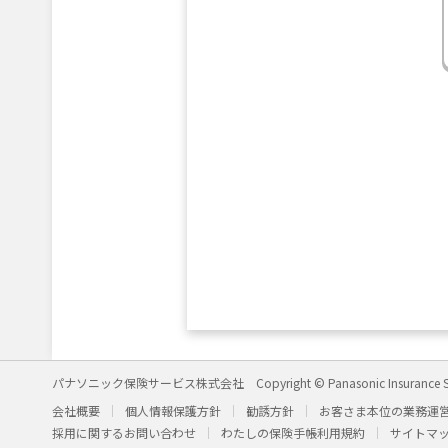
パナソニック保険サービス株式会社
Copyright © Panasonic Insurance S
会社概要
個人情報保護方針
勧誘方針
お客さま本位の業務運
採用に関するお問い合わせ
わたしの保険手帳利用規約
サイトマ