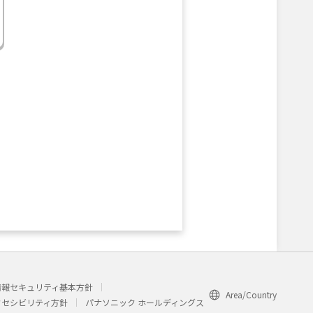
情報セキュリティ基本方針
Area/Country
クセシビリティ方針
パナソニック ホールディングス