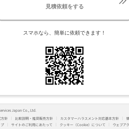
見積依頼をする
スマホなら、簡単に依頼できます！
ervices Japan Co., Ltd.
営方針
比較説明・推奨販売方針
カスタマーハラスメント対応基本方針
ップ
サイトのご利用にあたって
クッキー（Cookie）について
ウェブア