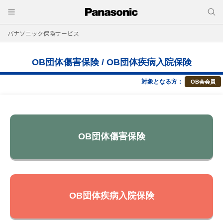
パナソニック保険サービス
OB団体傷害保険 / OB団体疾病入院保険
対象となる方：
OB会会員
OB団体傷害保険
OB団体疾病入院保険