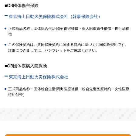
■OB団体傷害保険
東京海上日動火災保険株式会社（幹事保険会社）
正式商品名称：団体総合生活保険 傷害補償・個人賠償責任補償・携行品補
償
この保険契約は、共同保険契約に関する特約に基づく共同保険契約です。
詳細につきましては、パンフレットをご確認ください。
■OB団体疾病入院保険
東京海上日動火災保険株式会社
正式商品名称：団体総合生活保険 医療補償（総合先進医療特約・女性医療
特約付帯）