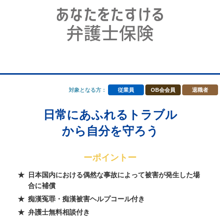
対象となる方：
従業員
OB会会員
退職者
日常にあふれるトラブル
から自分を守ろう
ーポイントー
日本国内における偶然な事故によって被害が発生した場
合に補償
痴漢冤罪・痴漢被害ヘルプコール付き
弁護士無料相談付き