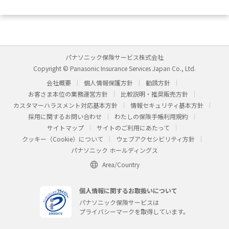
パナソニック保険サービス株式会社
Copyright © Panasonic Insurance Services Japan Co., Ltd.
会社概要
個人情報保護方針
勧誘方針
お客さま本位の業務運営方針
比較説明・推奨販売方針
カスタマーハラスメント対応基本方針
情報セキュリティ基本方針
採用に関するお問い合わせ
わたしの保険手帳利用規約
サイトマップ
サイトのご利用にあたって
クッキー（Cookie）について
ウェブアクセシビリティ方針
パナソニック ホールディングス
Area/Country
個人情報に関するお取扱いについて
パナソニック保険サービスは
プライバシーマークを取得しています。