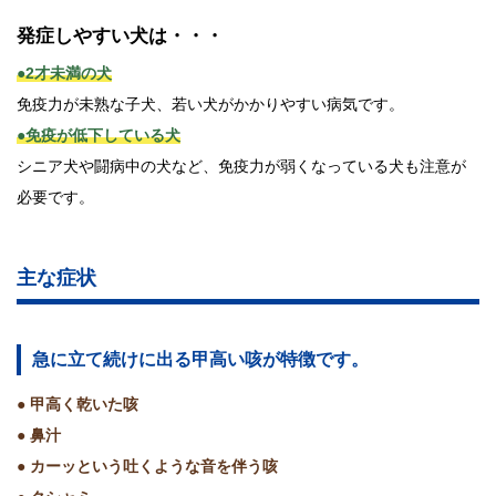
発症しやすい犬は・・・
●2才未満の犬
免疫力が未熟な子犬、若い犬がかかりやすい病気です。
●免疫が低下している犬
シニア犬や闘病中の犬など、免疫力が弱くなっている犬も注意が
必要です。
主な症状
急に立て続けに出る甲高い咳が特徴です。
● 甲高く乾いた咳
● 鼻汁
● カーッという吐くような音を伴う咳