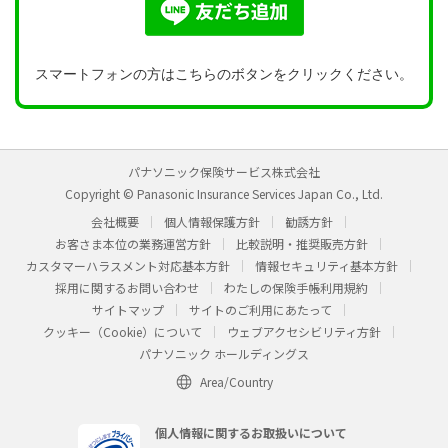
スマートフォンの方はこちらのボタンをクリックください。
パナソニック保険サービス株式会社
Copyright © Panasonic Insurance Services Japan Co., Ltd.
会社概要
個人情報保護方針
勧誘方針
お客さま本位の業務運営方針
比較説明・推奨販売方針
カスタマーハラスメント対応基本方針
情報セキュリティ基本方針
採用に関するお問い合わせ
わたしの保険手帳利用規約
サイトマップ
サイトのご利用にあたって
クッキー（Cookie）について
ウェブアクセシビリティ方針
パナソニック ホールディングス
Area/Country
個人情報に関するお取扱いについて