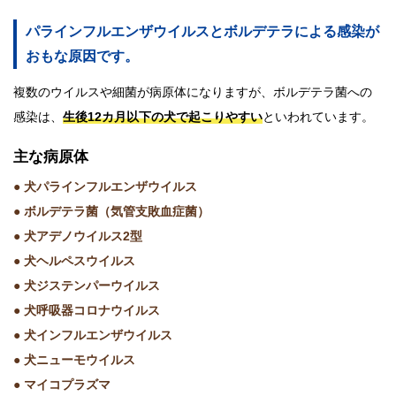
パラインフルエンザウイルスとボルデテラによる感染が
おもな原因です。
複数のウイルスや細菌が病原体になりますが、ボルデテラ菌への
感染は、
生後12カ月以下の犬で起こりやすい
といわれています。
主な病原体
● 犬パラインフルエンザウイルス
● ボルデテラ菌（気管支敗血症菌）
● 犬アデノウイルス2型
● 犬ヘルペスウイルス
● 犬ジステンパーウイルス
● 犬呼吸器コロナウイルス
● 犬インフルエンザウイルス
● 犬ニューモウイルス
● マイコプラズマ