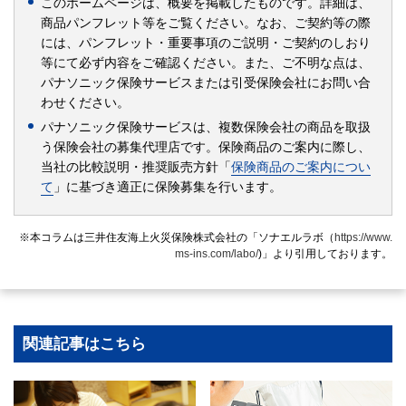
このホームページは、概要を掲載したものです。詳細は、
商品パンフレット等をご覧ください。なお、ご契約等の際
には、パンフレット・重要事項のご説明・ご契約のしおり
等にて必ず内容をご確認ください。また、ご不明な点は、
パナソニック保険サービスまたは引受保険会社にお問い合
わせください。
パナソニック保険サービスは、複数保険会社の商品を取扱
う保険会社の募集代理店です。保険商品のご案内に際し、
当社の比較説明・推奨販売方針「
保険商品のご案内につい
て
」に基づき適正に保険募集を行います。
※本コラムは三井住友海上火災保険株式会社の「ソナエルラボ（
https://www.
ms-ins.com/labo/
)」より引用しております。
関連記事はこちら