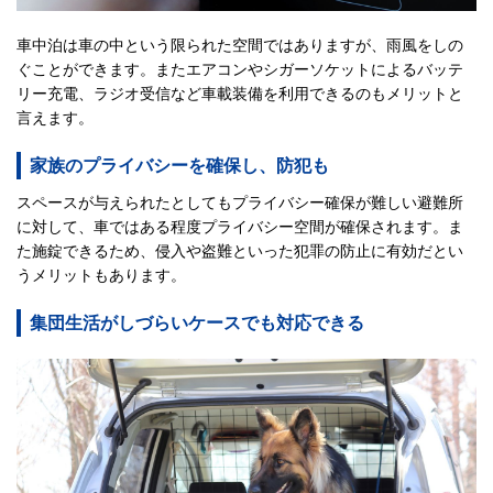
車中泊は車の中という限られた空間ではありますが、雨風をしの
ぐことができます。またエアコンやシガーソケットによるバッテ
リー充電、ラジオ受信など車載装備を利用できるのもメリットと
言えます。
家族のプライバシーを確保し、防犯も
スペースが与えられたとしてもプライバシー確保が難しい避難所
に対して、車ではある程度プライバシー空間が確保されます。ま
た施錠できるため、侵入や盗難といった犯罪の防止に有効だとい
うメリットもあります。
集団生活がしづらいケースでも対応できる