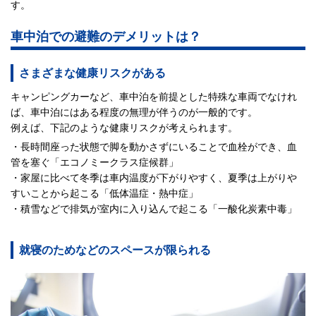
す。
車中泊での避難のデメリットは？
さまざまな健康リスクがある
キャンピングカーなど、車中泊を前提とした特殊な車両でなけれ
ば、車中泊にはある程度の無理が伴うのが一般的です。
例えば、下記のような健康リスクが考えられます。
・長時間座った状態で脚を動かさずにいることで血栓ができ、血
管を塞ぐ「エコノミークラス症候群」
・家屋に比べて冬季は車内温度が下がりやすく、夏季は上がりや
すいことから起こる「低体温症・熱中症」
・積雪などで排気が室内に入り込んで起こる「一酸化炭素中毒」
就寝のためなどのスペースが限られる