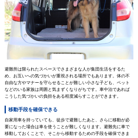
避難所は限られたスペースでさまざまな人が集団生活をするた
め、お互いへの気づかいが重視される場所でもあります。体の不
自由な方やマナーを守らせることが難しい小さな子ども、ペット
などのいる家族は周囲と気まずくなりがちです。車中泊であれば
こうした気づかいの負担をある程度減らすことができます。
移動手段を確保できる
自家用車を持っていても、徒歩で避難したあと、さらに移動が必
要になった場合は車を使うことが難しくなります。避難先に車で
移動しておくことで、そこから移動するための手段を確保できま