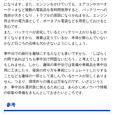
になります。また、エンジンをかけていても、エアコンやカーオ
ーディオなど複数の電装品を長時間使用すると、バッテリーへの
負担が大きくなり、トラブルの原因になりかねません。エンジン
停止中の電力源として、ポータブル電源などを用意しておけると
安心です。
また、バッテリーが劣化しているとバッテリー上がりを起こしや
すくなりますから、液量は足りているか、本体が膨らんでいない
かなど日ごろの点検も欠かさないようにしましょう。
車中泊での旅行を趣味にする人なども多いですから、「しばらく
の間であればうちも車中泊で問題ないだろう」と考えてしまうか
もしれません。しかし、趣味の車中泊では装備や車載品を車中泊
用に工夫したり、寝床の作り方を事前にシミュレートしたりする
ことなども趣味の一部として楽しんでいるケースが珍しくありま
せん。つまり、環境作りの備えは万全なのです。いざというと
き、車中泊を選択肢に加えるためには、あらかじめノウハウ情報
の収集や準備をきちんとしておきたいところです。
参考