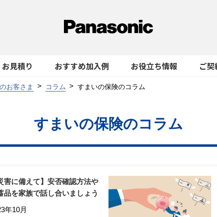
お見積り
おすすめ加入例
お役立ち情報
ご契
のお客さま
コラム
すまいの保険のコラム
すまいの保険のコラム
災害に備えて】安否確認方法や
蓄品を家族で話し合いましょう
23年10月