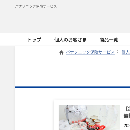
パナソニック保険サービス
トップ
個人のお客さま
商品一覧
パナソニック保険サービス
個人
【
備
20