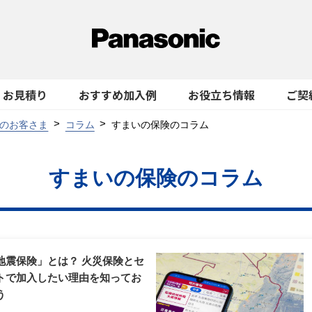
お見積り
おすすめ加入例
お役立ち情報
ご契
のお客さま
コラム
すまいの保険のコラム
すまいの保険のコラム
地震保険」とは？ 火災保険とセ
トで加入したい理由を知ってお
う