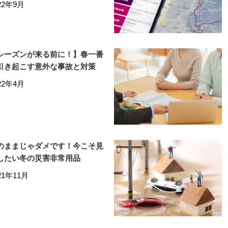
22年9月
シーズンが来る前に！】春一番
引き起こす意外な事故と対策
22年4月
のままじゃダメです！今こそ見
したい冬の災害非常用品
21年11月