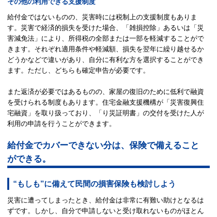
その他の利用できる支援制度
給付金ではないものの、災害時には税制上の支援制度もありま
す。災害で経済的損失を受けた場合、「雑損控除」あるいは「災
害減免法」により、所得税の全部または一部を軽減することがで
きます。それぞれ適用条件や軽減額、損失を翌年に繰り越せるか
どうかなどで違いがあり、自分に有利な方を選択することができ
ます。ただし、どちらも確定申告が必要です。
また返済が必要ではあるものの、家屋の復旧のために低利で融資
を受けられる制度もあります。住宅金融支援機構が「災害復興住
宅融資」を取り扱っており、「り災証明書」の交付を受けた人が
利用の申請を行うことができます。
給付金でカバーできない分は、保険で備えること
ができる。
“もしも”に備えて民間の損害保険も検討しよう
災害に遭ってしまったとき、給付金は非常に有難い助けとなるは
ずです。しかし、自分で申請しないと受け取れないものがほとん