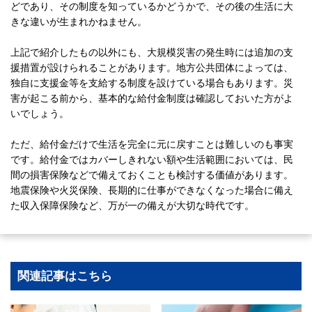
どであり、その制度を知っているかどうかで、その後の生活に大
きな違いが生まれかねません。
上記で紹介したもの以外にも、大規模災害の発生時には追加の支
援措置が設けられることがあります。地方公共団体によっては、
独自に支援金等を支給する制度を設けている場合もあります。災
害が起こる前から、基本的な給付金制度は確認しておいた方がよ
いでしょう。
ただ、給付金だけで生活を完全に元に戻すことは難しいのも事実
です。給付金ではカバーしきれない額や生活範囲においては、民
間の損害保険などで備えておくことも検討する価値があります。
地震保険や火災保険、長期的に仕事ができなくなった場合に備え
た収入保障保険など、万が一の備えが大切な時代です。
関連記事はこちら