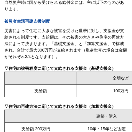
自然災害時に国から受けられる給付金には、主に以下のものがあ
ります。
被災者生活再建支援制度
災害によって住宅に大きな被害を受けた世帯に対し、支援金が支
給される制度です。支給額は、その被害の大きさや住宅の再建方
法によって決まります。「基礎支援金」と「加算支援金」で構成
され、合計で最大300万円が支給されます（単身世帯の場合は金額
がそれぞれ3/4となります）。
▽住宅の被害程度に応じて支給される支援金（基礎支援金）
全壊など
支給額
100万円
▽住宅の再建方法に応じて支給される支援金（加算支援金）
建築・購入
支給額 200万円
10年・15年など固定