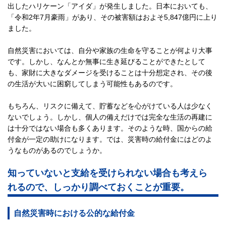
出したハリケーン「アイダ」が発生しました。日本においても、
「令和2年7月豪雨」があり、その被害額はおよそ5,847億円に上り
ました。
自然災害においては、自分や家族の生命を守ることが何より大事
です。しかし、なんとか無事に生き延びることができたとして
も、家財に大きなダメージを受けることは十分想定され、その後
の生活が大いに困窮してしまう可能性もあるのです。
もちろん、リスクに備えて、貯蓄などを心がけている人は少なく
ないでしょう。しかし、個人の備えだけでは完全な生活の再建に
は十分ではない場合も多くあります。そのような時、国からの給
付金が一定の助けになります。では、災害時の給付金にはどのよ
うなものがあるのでしょうか。
知っていないと支給を受けられない場合も考えら
れるので、しっかり調べておくことが重要。
自然災害時における公的な給付金