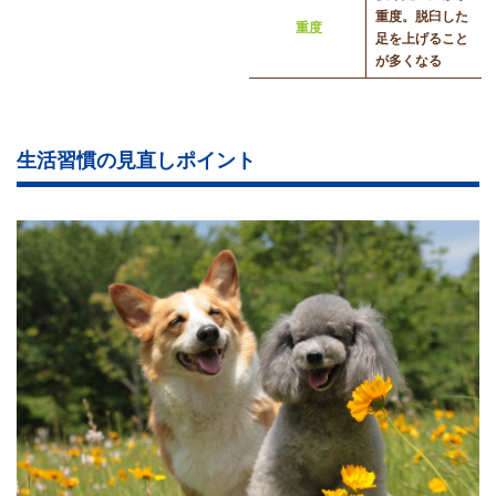
重度。脱臼した
重度
足を上げること
が多くなる
生活習慣の見直しポイント