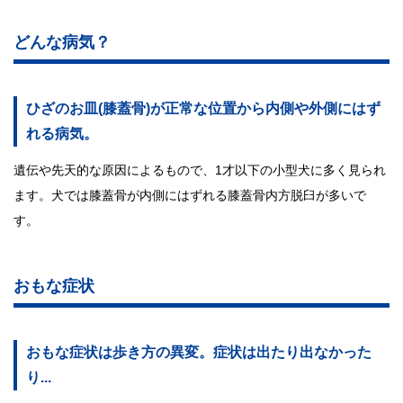
どんな病気？
ひざのお皿(膝蓋骨)が正常な位置から内側や外側にはず
れる病気。
遺伝や先天的な原因によるもので、1才以下の小型犬に多く見られ
ます。犬では膝蓋骨が内側にはずれる膝蓋骨内方脱臼が多いで
す。
おもな症状
おもな症状は歩き方の異変。症状は出たり出なかった
り...