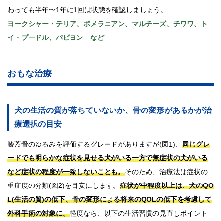
わっても半年〜1年に1回は状態を確認しましょう。
ヨークシャー・テリア、ポメラニアン、マルチーズ、チワワ、ト
イ・プードル、パピヨン など
おもな治療
犬の生活の質が落ちていないか、骨の変形があるかが治
療選択の目安
膝蓋骨のゆるみを評価するグレードがありますが(図1)、
同じグレ
ードでも明らかな症状を見せる犬がいる一方で無症状の犬がいる
など症状の程度が一致しないことも。
そのため、治療法は症状の
重症度の分類(図2)を目安にします。
症状が中程度以上は、犬のQO
L(生活の質)の低下、骨の変形による将来のQOLの低下を考慮して
外科手術の対象に。
軽度なら、以下の生活習慣の見直しポイント