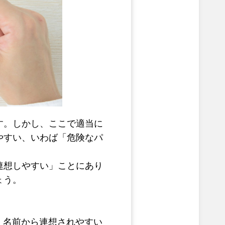
す。しかし、ここで適当に
やすい、いわば「危険なパ
連想しやすい」ことにあり
ょう。
ど、名前から連想されやすい