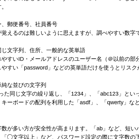
す。
ー、郵便番号、社員番号
が覚えるのは難しいように思えますが、調べやすい数字
同じ文字列、住所、一般的な英単語
べやすいID・メールアドレスのユーザー名（＠以前の部
やすい「password」などの英単語だけを使うとリス
単純な並びの文字列
といった同じ文字の繰り返し、「1234」、「abc123」
ーボードの配列を利用した「asdf」、「qwerty」な
字数が多い方が安全性が高まります。「ab」など、短い
、「◯文字以上」など、パスワード設定の際に文字数の