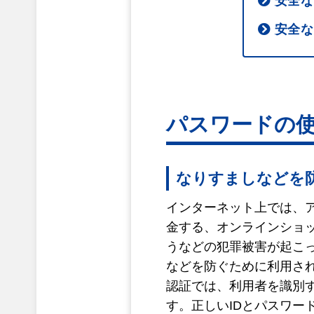
安全な
安全な
パスワードの
なりすましなどを
インターネット上では、
金する、オンラインショ
うなどの犯罪被害が起こ
などを防ぐために利用さ
認証では、利用者を識別
す。正しいIDとパスワ