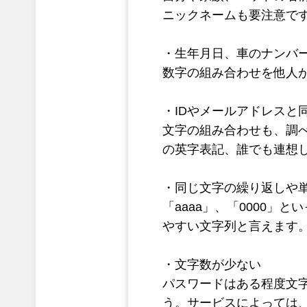
ニックネームも要注意で
・生年月日、車のナンバ
数字の組み合わせを他人
・IDやメールアドレスと
文字の組み合わせも、調
の英字表記、誰でも連想し
・同じ文字の繰り返しや
「aaaa」、「0000」
やすい文字列と言えます。キ
・文字数が少ない
パスワードはある程度文
う。サービスによっては