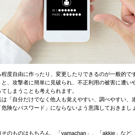
る程度自由に作ったり、変更したりできるのが一般的で
うと、攻撃者に簡単に見破られ、不正利用の被害に遭い
ってしまうことも考えられます。
点は「自分だけでなく他人も覚えやすい、調べやすい、
「危険なパスワード」にならないよう意識しておきまし
のものはもちろん、「yamachan」、「akkie」な