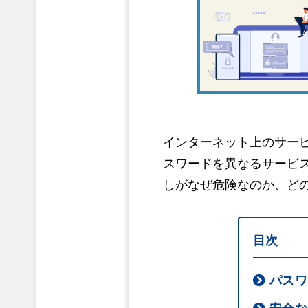
インターネット上のサー
スワードを異なるサービ
しがなぜ危険なのか、ど
目次
パスワ