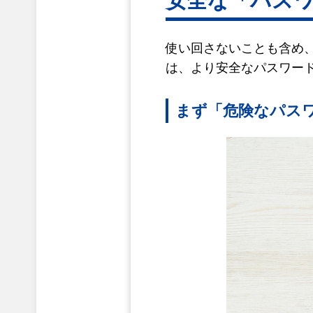
安全な「パス
使い回さないことも含め
は、より安全なパスワー
まず「危険なパス