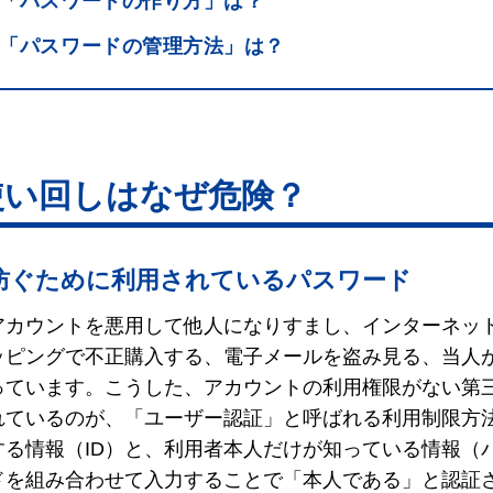
「パスワードの作り方」は？
「パスワードの管理方法」は？
使い回しはなぜ危険？
防ぐために利用されているパスワード
アカウントを悪用して他人になりすまし、インターネッ
ッピングで不正購入する、電子メールを盗み見る、当人
っています。こうした、アカウントの利用権限がない第
れているのが、「ユーザー認証」と呼ばれる利用制限方
する情報（ID）と、利用者本人だけが知っている情報（
ードを組み合わせて入力することで「本人である」と認証