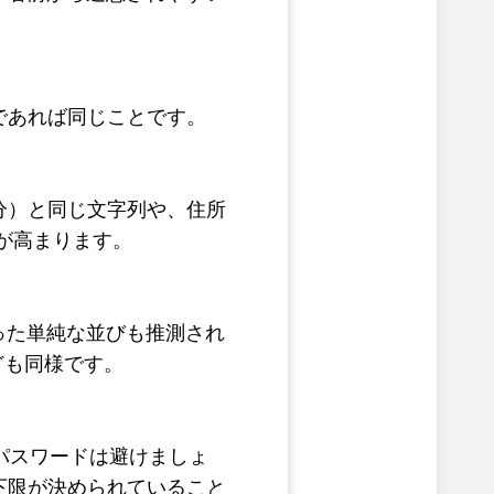
であれば同じことです。
分）と同じ文字列や、住所
クが高まります。
といった単純な並びも推測され
ども同様です。
パスワードは避けましょ
下限が決められていること