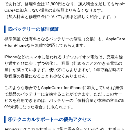
であれば、修理料金は12,900円となり、加入料金を足してもApple
Care+に加入しない場合の支払額よりも安くなります。
（加入料金と修理料金については後ほど詳しく紹介します。）
③バッテリーの修理保証
標準保証では有料となるバッテリーの修理（交換）も、AppleCare
+ for iPhoneなら無償で対応してもらえます。
iPhoneなどのスマホに使われるリチウムイオン電池は、充電を繰
り返すたびに少しずつ劣化し、容量（貯めることのできる電気の
量）が減っていきます。使い方にもよりますが、1年で新品時の7
割程度の容量になることも少なくありません。
このような場合でもAppleCare+ for iPhoneに加入していれば無償
で新品のバッテリーに交換することができます。ただしこのサー
ビスを利用できるのは、バッテリーの「保持容量が本来の容量の8
0%未満になった場合」に限られます。
④テクニカルサポートへの優先アクセス
Appleのテクニカルサポートは常に混み合っているため、サポート