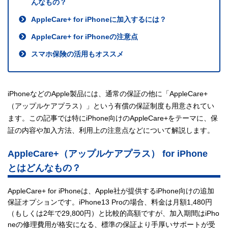
んなもの？
AppleCare+ for iPhoneに加入するには？
AppleCare+ for iPhoneの注意点
スマホ保険の活用もオススメ
iPhoneなどのApple製品には、通常の保証の他に「AppleCare+
（アップルケアプラス）」という有償の保証制度も用意されてい
ます。この記事では特にiPhone向けのAppleCare+をテーマに、保
証の内容や加入方法、利用上の注意点などについて解説します。
AppleCare+（アップルケアプラス） for iPhone
とはどんなもの？
AppleCare+ for iPhoneは、Apple社が提供するiPhone向けの追加
保証オプションです。iPhone13 Proの場合、料金は月額1,480円
（もしくは2年で29,800円）と比較的高額ですが、加入期間はiPho
neの修理費用が格安になる、標準の保証より手厚いサポートが受