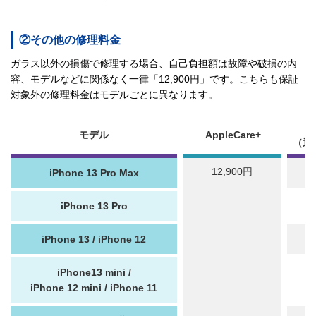
②その他の修理料金
ガラス以外の損傷で修理する場合、自己負担額は故障や破損の内
容、モデルなどに関係なく一律「12,900円」です。こちらも保証
対象外の修理料金はモデルごとに異なります。
モデル
AppleCare+
（通
12,900円
iPhone 13 Pro Max
iPhone 13 Pro
iPhone 13 / iPhone 12
iPhone13 mini /
iPhone 12 mini / iPhone 11