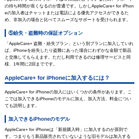
の待ち時間が長くなるのが普通です。しかしAppleCare+ for iPhon
eの加入者はチャットまたは電話による優先アクセスができるた
め、非加入の場合と比べてスムーズなサポートを受けられます。
⑤紛失・盗難時の保証オプション
「AppleCare+ 盗難・紛失プラン」という別プランに加入していれ
ば、iPhoneを紛失したり盗難にあった場合にわずかな金額で新品
と交換してもらえます。ただし利用できるのは修理サービスと同
様、1年間に2回までです。
AppleCare+ for iPhoneに加入するには？
AppleCare+ for iPhoneの加入にはいくつかの条件があります。こ
こでは加入できるiPhoneのモデルに加え、加入方法、料金につい
ても説明します。
加入できるiPhoneのモデル
AppleCare+ for iPhoneは「新規購入時」に加入するのが原則で
す。つまりもう新品販売されていないような旧モデルは加入する