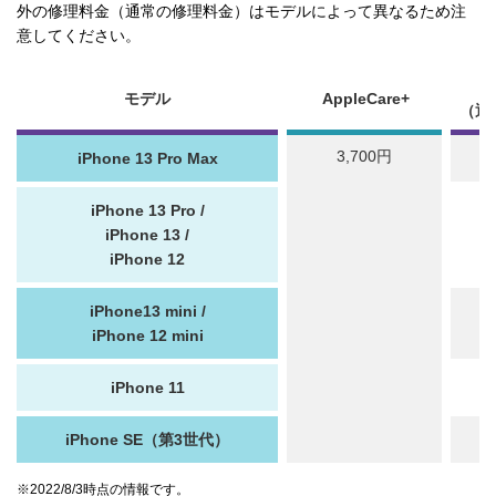
外の修理料金（通常の修理料金）はモデルによって異なるため注
意してください。
モデル
AppleCare+
（通
3,700円
iPhone 13 Pro Max
iPhone 13 Pro /
iPhone 13 /
iPhone 12
iPhone13 mini /
iPhone 12 mini
iPhone 11
iPhone SE（第3世代）
※2022/8/3時点の情報です。