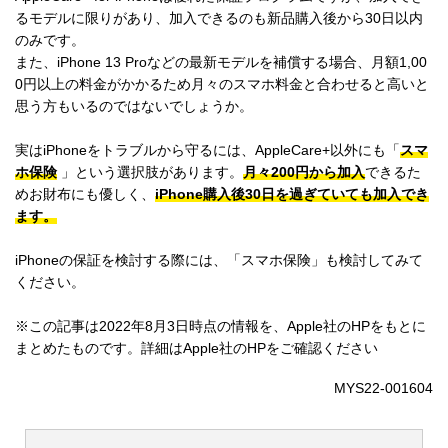
るモデルに限りがあり、加入できるのも新品購入後から30日以内
のみです。
また、iPhone 13 Proなどの最新モデルを補償する場合、月額1,00
0円以上の料金がかかるため月々のスマホ料金と合わせると高いと
思う方もいるのではないでしょうか。
実はiPhoneをトラブルから守るには、AppleCare+以外にも「
スマ
ホ保険
」という選択肢があります。
月々200円から加入
できるた
めお財布にも優しく、
iPhone購入後30日を過ぎていても加入でき
ます。
iPhoneの保証を検討する際には、「スマホ保険」も検討してみて
ください。
※この記事は2022年8月3日時点の情報を、Apple社のHPをもとに
まとめたものです。詳細はApple社のHPをご確認ください
MYS22-001604