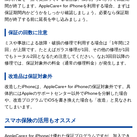
間が終了します。AppleCare+ for iPhoneを利用する場合、まずは
保証期間内かどうかをしっかり確認しましょう。必要なら保証期
間が終了する前に延長を申し込みましょう。
保証の回数に注意
ミスや事故による故障・破損の修理で利用する場合は「1年間に2
回」が上限です。たとえばガラス修理が1回、その他の修理が1回
でもトータル2回となるため注意してください。なお3回目以降の
修理では、保証対象外の料金（通常の修理料金）が発生します。
改造品は保証対象外
改造したiPhoneは、AppleCare+ for iPhoneの保証対象外です。具
体的にはAppleのサポートセンター以外でiPhoneを分解した場合
や、改造プログラムでiOSを書き換えた場合も「改造」と見なされ
てしまいます。
スマホ保険の活用もオススメ
AppleCare+ for iPhoneは優れた保証プログラムですが、加入でき