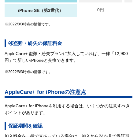
0円
iPhone SE（第3世代）
※2022/8/3時点の情報です。
④盗難・紛失の保証料金
AppleCare+ 盗難・紛失プランに加入していれば、一律「12,900
円」で新しいiPhoneと交換できます。
※2022/8/3時点の情報です。
AppleCare+ for iPhoneの注意点
AppleCare+ for iPhoneを利用する場合は、いくつかの注意すべき
ポイントがあります。
保証期間を確認
加入料金を一括で支払っている場合は、加入から24か月で保証期