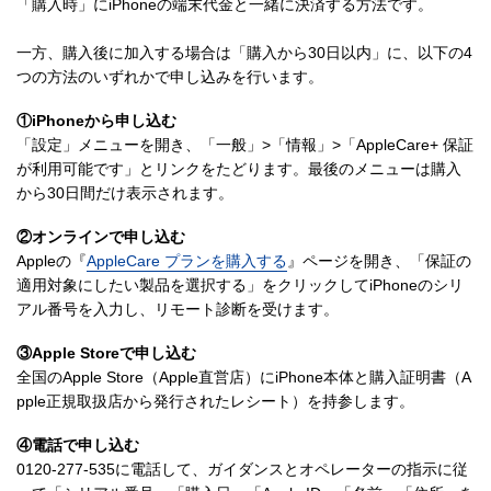
「購入時」にiPhoneの端末代金と一緒に決済する方法です。
一方、購入後に加入する場合は「購入から30日以内」に、以下の4
つの方法のいずれかで申し込みを行います。
①iPhoneから申し込む
「設定」メニューを開き、「一般」>「情報」>「AppleCare+ 保証
が利用可能です」とリンクをたどります。最後のメニューは購入
から30日間だけ表示されます。
②オンラインで申し込む
Appleの『
AppleCare プランを購入する
』ページを開き、「保証の
適用対象にしたい製品を選択する」をクリックしてiPhoneのシリ
アル番号を入力し、リモート診断を受けます。
③Apple Storeで申し込む
全国のApple Store（Apple直営店）にiPhone本体と購入証明書（A
pple正規取扱店から発行されたレシート）を持参します。
④電話で申し込む
0120-277-535に電話して、ガイダンスとオペレーターの指示に従