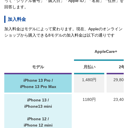
って「シリアル番号」「購入日」「Apple ID」「名前」「住所」を
回答します。
加入料金
加入料金はモデルによって変わります。現在、Appleのオンライン
ショップから購入できる8モデルの加入料金は以下の通りです
AppleCare+
モデル
月払い
2年
1,480円
29,800
iPhone 13 Pro /
iPhone 13 Pro Max
1180円
23,400
iPhone 13 /
iPhone13 mini
iPhone 12 /
iPhone 12 mini