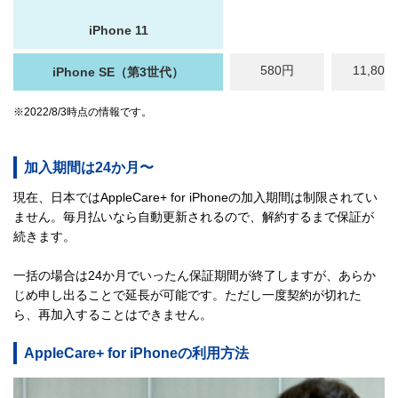
iPhone 11
580円
11,800
iPhone SE（第3世代）
※2022/8/3時点の情報です。
加入期間は24か月〜
現在、日本ではAppleCare+ for iPhoneの加入期間は制限されてい
ません。毎月払いなら自動更新されるので、解約するまで保証が
続きます。
一括の場合は24か月でいったん保証期間が終了しますが、あらか
じめ申し出ることで延長が可能です。ただし一度契約が切れた
ら、再加入することはできません。
AppleCare+ for iPhoneの利用方法