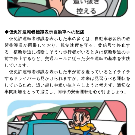
◆
仮免許運転者標識表示自動車への配慮
仮免許運転者標識を表示した車の多くは、自動車教習所の教
習指導員が同乗しており、規制速度を守る、黄信号で停止す
る、横断歩道に横断しそうな歩行者がいるときは横断歩道の手
前で停止するなど、交通ルールに従った安全運転の基本を実践
しています。
仮免許運転者標識を表示した車が前を走っているとイライラ
するドライバーも見かけられますが、本来は見習うべき運転を
しているため、追い越しや追い抜きをしようと考えず、適切な
車間距離をとって追従し、同様の安全運転を心がけましょう。