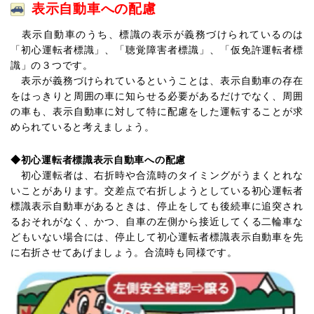
表示自動車への配慮
表示自動車のうち、標識の表示が義務づけられているのは
「初心運転者標識」、「聴覚障害者標識」、「仮免許運転者標
識」の３つです。
表示が義務づけられているということは、表示自動車の存在
をはっきりと周囲の車に知らせる必要があるだけでなく、周囲
の車も、表示自動車に対して特に配慮をした運転することが求
められていると考えましょう。
◆
初心運転者標識表示自動車への配慮
初心運転者は、右折時や合流時のタイミングがうまくとれな
いことがあります。交差点で右折しようとしている初心運転者
標識表示自動車があるときは、停止をしても後続車に追突され
るおそれがなく、かつ、自車の左側から接近してくる二輪車な
どもいない場合には、停止して初心運転者標識表示自動車を先
に右折させてあげましょう。合流時も同様です。