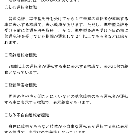
〇
初心運転者標識
普通免許、準中型免許を受けてから１年未満の運転者が運転する
車に表示する標識で、表示義務があります。ただし、準中型免許を
受ける前に普通免許を取得し、かつ、準中型免許を受けた日の前に
普通免許を受けていた期間が通算して２年以上である者などは除か
れます。
〇
高齢運転者標識
70歳以上の運転者が運転する車に表示する標識で、表示は努力義
務となっています。
〇
聴覚障害者標識
周囲の音や声が聞こえにくいなどの聴覚障害のある運転者が運転
する車に表示する標識で、表示義務があります。
〇
肢体不自由運転者標識
身体に障害があるなど肢体が不自由な運転者が運転する車に表示
する標識で、表示は努力義務となっています。