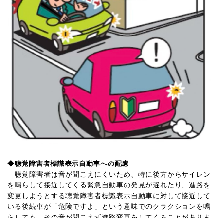
◆
聴覚障害者標識表示自動車への配慮
聴覚障害者は音が聞こえにくいため、特に後方からサイレン
を鳴らして接近してくる緊急自動車の発見が遅れたり、進路を
変更しようとする聴覚障害者標識表示自動車に対して接近して
いる後続車が「危険ですよ」という意味でのクラクションを鳴
らしても、その音が聞こえず進路変更をしてくることがありま