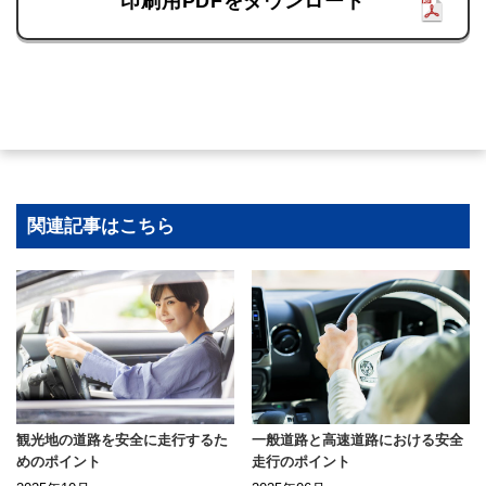
印刷用PDFをダウンロード
関連記事はこちら
観光地の道路を安全に走行するた
一般道路と高速道路における安全
めのポイント
走行のポイント