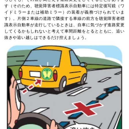
す（そのため、聴覚障害者標識表示自動車には特定後写鏡（ワ
イドミラーまたは補助ミラー）の装着が義務づけられていま
す）。片側２車線の道路で隣接する車線の前方を聴覚障害者標
識表示自動車が走行しているときは、自車に気づかず進路変更
してくるかもしれないと考えて車間距離をとるとともに、追い
抜きや追い越しはできるだけ控えましょう。