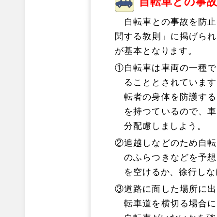
自転車との事
自転車との事故を防止
関する教則」に掲げられ
が基本となります。
①
自転車は車両の一種で
ることとされています
転者の身体を防護する
を持つているので、車
分配慮しましよう。
②
追越しなどのため自転
のふらつきなどを予想
を空けるか、徐行しな
③
道路に面した場所に出
転車道を横切る場合に