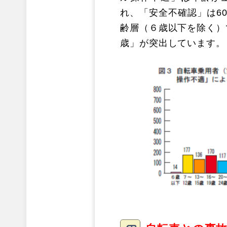
れ、「安全不確認」は6
齢層（６歳以下を除く）
歳」が突出しています。