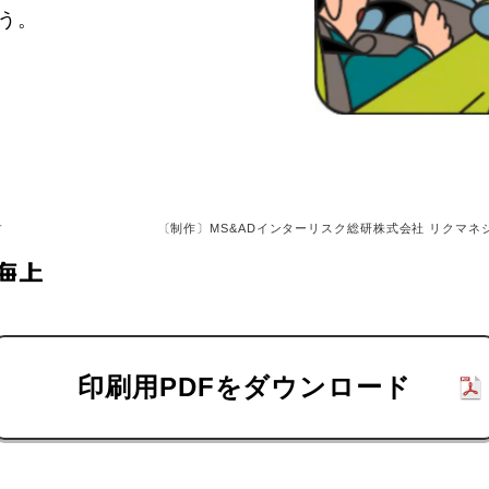
う。
す
〔制作〕MS&ADインターリスク総研株式会社 リクマネ
印刷用PDFをダウンロード