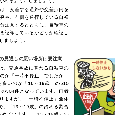
かめるようにしましよう。
は、交差する道路や交差点内を
突や、左側を通行している自転
分注意するとともに、自転車の
を認識しているかどうか確認し
しましよう。
の
見通しの悪い場所は要注意
は、交通事故に関わる自転車の
のが「一時不停止」でしたが、
多いのが「16～19歳」の510
」の304件となっています。両者
なりますが、「一時不停止」全体
ので、「13～19歳」の占める割合
を占めています。「13～19歳」の