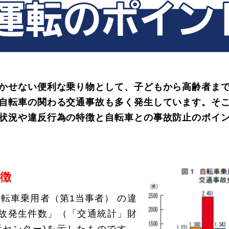
かせない便利な乗り物として、子どもから高齢者まで
自転車の関わる交通事故も多く発生しています。そ
状況や違反行為の特徴と自転車との事故防止のポイ
特徴
転車乗用者（第1当事者） の違
事故発生件数」（「交通統計」財
センター)を示したものです。