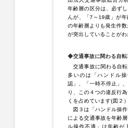
年齢層の区分は、必ずし
んが、「7～19歳」が
の年齢層よりも発生件数
が突出していることがわ
交通事故に関わる自転
交通事故に関わる自転
多いのは「ハンドル操
認」、「一時不停止」、
り、この４つの違反行為
くを占めています(図２
図３は「ハンドル操作
による交通事故を年齢層
ル操作不適」は年齢が