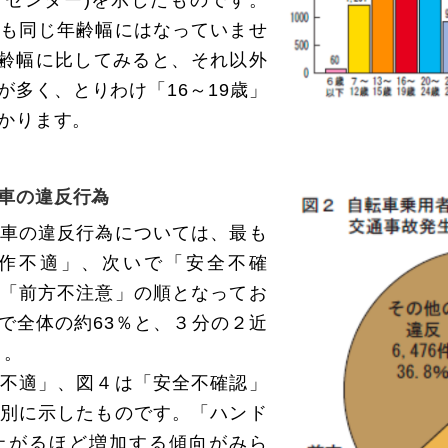
も同じ年齢幅にはなっていませ
年齢幅に比してみると、それ以外
が多く、とりわけ「16～19歳」
かります。
車の違反行為
車の違反行為については、最も
作不適」、次いで「安全不確
「前方不注意」の順となってお
で全体の約63％と、３分の２近
）。
不適」、図４は「安全不確認」
別に示したものです。「ハンド
上がるほど増加する傾向がみら