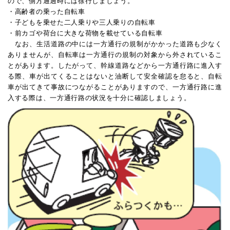
ので、側方通過時には徐行しましょう。
・高齢者の乗った自転車
・子どもを乗せた二人乗りや三人乗りの自転車
・前カゴや荷台に大きな荷物を載せている自転車
なお、生活道路の中には一方通行の規制がかかった道路も少なく
ありませんが、自転車は一方通行の規制の対象から外されているこ
とがあります。したがって、幹線道路などから一方通行路に進入す
る際、車が出てくることはないと油断して安全確認を怠ると、自転
車が出てきて事故につながることがありますので、一方通行路に進
入する際は、一方通行路の状況を十分に確認しましょう。