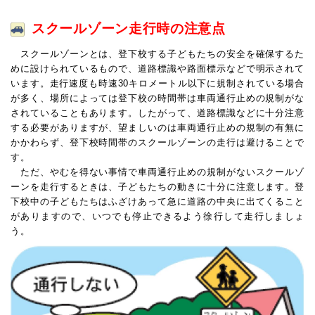
スクールゾーン走行時の注意点
スクールゾーンとは、登下校する子どもたちの安全を確保するた
めに設けられているもので、道路標識や路面標示などで明示されて
います。走行速度も時速30キロメートル以下に規制されている場合
が多く、場所によっては登下校の時間帯は車両通行止めの規制がな
されていることもあります。したがって、道路標識などに十分注意
する必要がありますが、望ましいのは車両通行止めの規制の有無に
かかわらず、登下校時間帯のスクールゾーンの走行は避けることで
す。
ただ、やむを得ない事情で車両通行止めの規制がないスクールゾ
ーンを走行するときは、子どもたちの動きに十分に注意します。登
下校中の子どもたちはふざけあって急に道路の中央に出てくること
がありますので、いつでも停止できるよう徐行して走行しましょ
う。