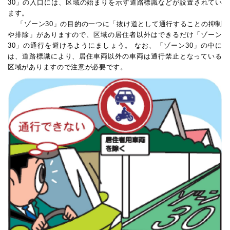
30」の入口には、区域の始まりを示す道路標識などが設置されてい
ます。
「ゾーン30」の目的の一つに「抜け道として通行することの抑制
や排除」がありますので、区域の居住者以外はできるだけ「ゾーン
30」の通行を避けるようにましょう。 なお、「ゾーン30」の中に
は、道路標識により、居住車両以外の車両は通行禁止となっている
区域がありますので注意が必要です。