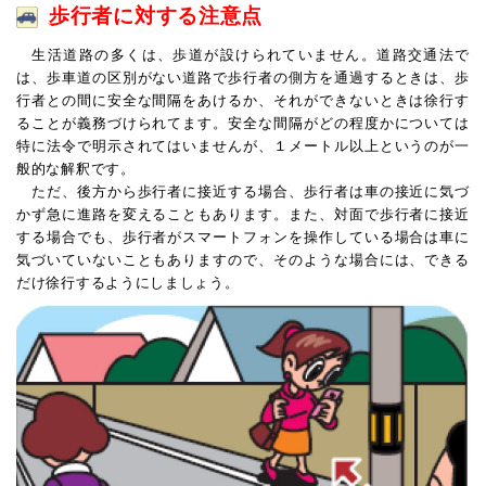
歩行者に対する注意点
生活道路の多くは、歩道が設けられていません。道路交通法で
は、歩車道の区別がない道路で歩行者の側方を通過するときは、歩
行者との間に安全な間隔をあけるか、それができないときは徐行す
ることが義務づけられてます。安全な間隔がどの程度かについては
特に法令で明示されてはいませんが、１メートル以上というのが一
般的な解釈です。
ただ、後方から歩行者に接近する場合、歩行者は車の接近に気づ
かず急に進路を変えることもあります。また、対面で歩行者に接近
する場合でも、歩行者がスマートフォンを操作している場合は車に
気づいていないこともありますので、そのような場合には、できる
だけ徐行するようにしましょう。