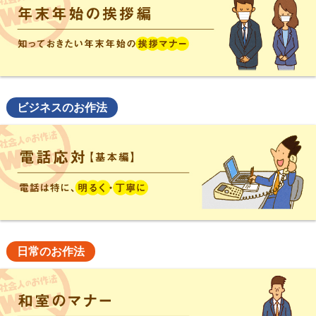
ビジネスのお作法
日常のお作法