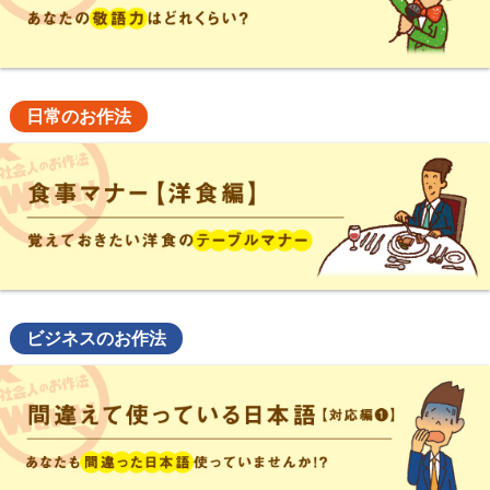
日常のお作法
ビジネスのお作法