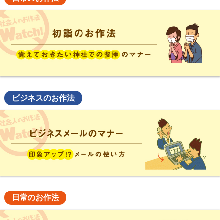
ビジネスのお作法
日常のお作法