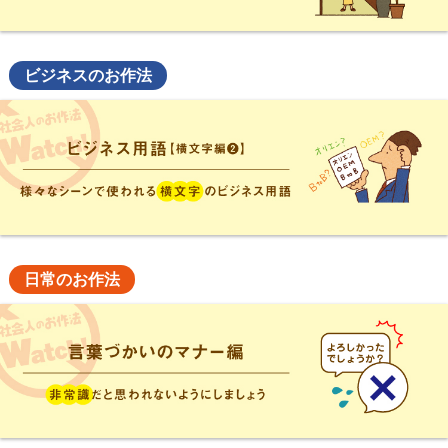
ビジネスのお作法
日常のお作法