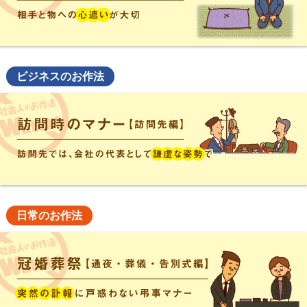
ビジネスのお作法
日常のお作法