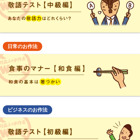
日常のお作法
ビジネスのお作法