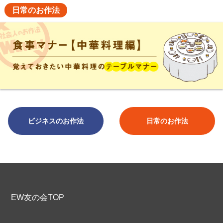
日常のお作法
ビジネスのお作法
日常のお作法
EW友の会TOP