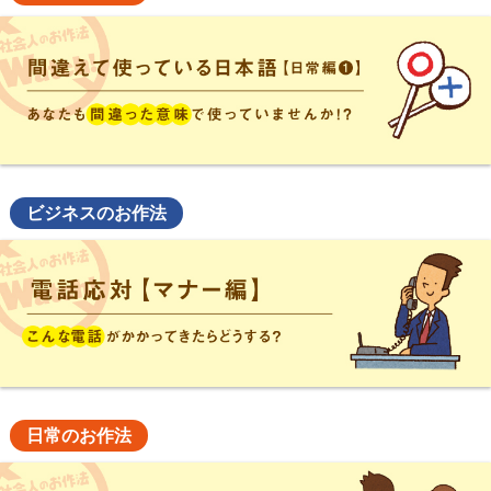
ビジネスのお作法
日常のお作法