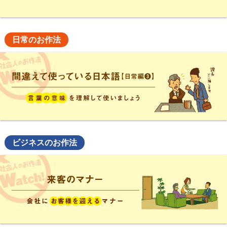
日常のお作法
ビジネスのお作法