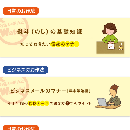
日常のお作法
ビジネスのお作法
日常のお作法