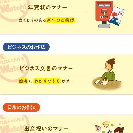
ビジネスのお作法
日常のお作法