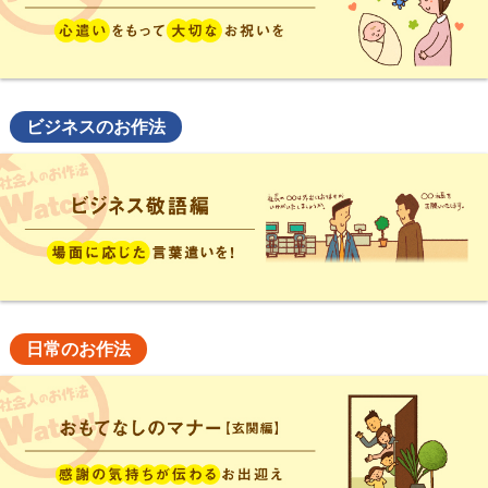
ビジネスのお作法
日常のお作法