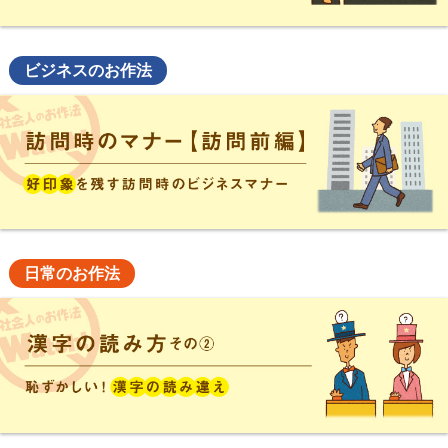
ビジネスのお作法
日常のお作法