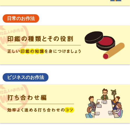
日常のお作法
ビジネスのお作法