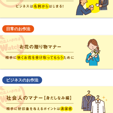
日常のお作法
ビジネスのお作法