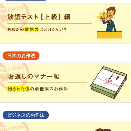
日常のお作法
ビジネスのお作法