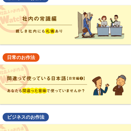
日常のお作法
ビジネスのお作法