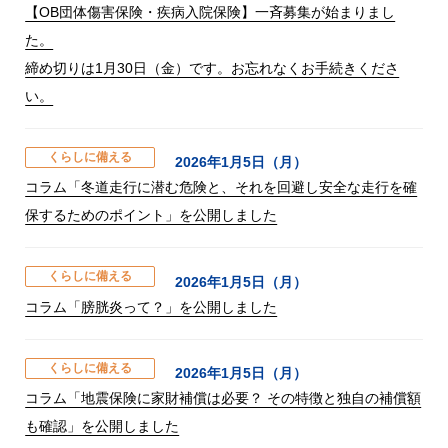
【OB団体傷害保険・疾病入院保険】一斉募集が始まりまし
た。
締め切りは1月30日（金）です。お忘れなくお手続きくださ
い。
くらしに備える
2026年1月5日（月）
コラム「冬道走行に潜む危険と、それを回避し安全な走行を確
保するためのポイント」を公開しました
くらしに備える
2026年1月5日（月）
コラム「膀胱炎って？」を公開しました
くらしに備える
2026年1月5日（月）
コラム「地震保険に家財補償は必要？ その特徴と独自の補償額
も確認」を公開しました