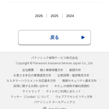
2026
2025
2024
戻る
パナソニック保険サービス株式会社
Copyright © Panasonic Insurance Services Japan Co., Ltd.
会社概要
個人情報保護方針
勧誘方針
お客さま本位の業務運営方針
比較説明・推奨販売方針
カスタマーハラスメント対応基本方針
情報セキュリティ基本方針
採用に関するお問い合わせ
わたしの保険手帳利用規約
サイトマップ
サイトのご利用にあたって
クッキー（Cookie）について
ウェブアクセシビリティ方針
パナソニック ホールディングス
Area/Country