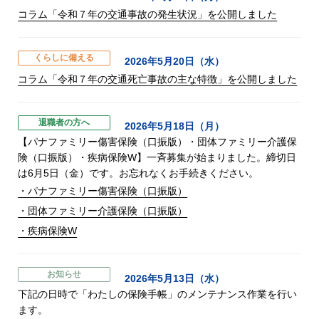
コラム「令和７年の交通事故の発生状況」を公開しました
くらしに備える
2026年5月20日（水）
コラム「令和７年の交通死亡事故の主な特徴」を公開しました
退職者の方へ
2026年5月18日（月）
【パナファミリー傷害保険（口振版）・団体ファミリー介護保
険（口振版）・疾病保険W】一斉募集が始まりました。締切日
は6月5日（金）です。お忘れなくお手続きください。
・パナファミリー傷害保険（口振版）
・団体ファミリー介護保険（口振版）
・疾病保険W
お知らせ
2026年5月13日（水）
下記の日時で「わたしの保険手帳」のメンテナンス作業を行い
ます。