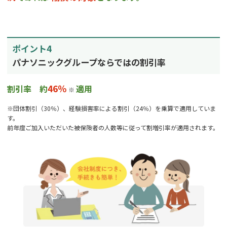
ポイント4
パナソニックグループならではの割引率
46％
割引率 約
適用
※
※団体割引（30％）、経験損害率による割引（24％）を乗算で適用していま
す。
前年度ご加入いただいた被保険者の人数等に従って割増引率が適用されます。