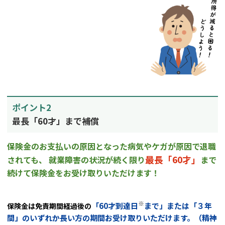
ポイント2
最長「60才」まで補償
保険金のお支払いの原因となった病気やケガが原因で退職
最長「60才」
されても、
就業障害の状況が続く限り
まで
続けて保険金を
お受け取りいただけます！
※
「60才到達日
まで」または「３年
保険金は免責期間経過後の
間」のいずれか長い方の
期間お受け取りいただけます。（精神