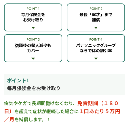
毎月保険金を
最長「60才」まで
お受け取り
補償
復職後の収入減少も
パナソニックグループ
カバー
ならではの割引率
ポイント1
毎月保険金をお受け取り
免責期間（１８０
病気やケガで長期間働けなくなり、
日）
１口あたり５万円
を超えて
症状が継続した場合に
／月
を補償します。！