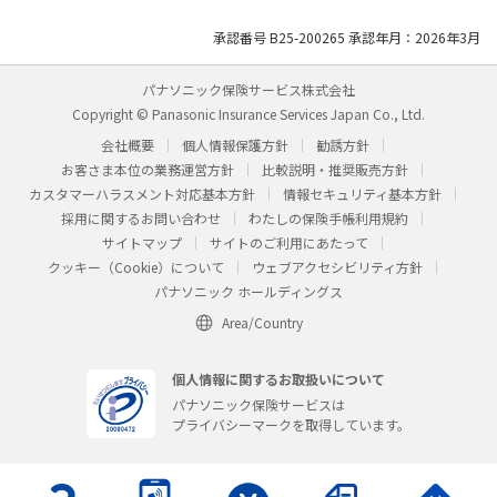
承認番号 B25-200265 承認年月：2026年3月
パナソニック保険サービス株式会社
Copyright © Panasonic Insurance Services Japan Co., Ltd.
会社概要
個人情報保護方針
勧誘方針
お客さま本位の業務運営方針
比較説明・推奨販売方針
カスタマーハラスメント対応基本方針
情報セキュリティ基本方針
採用に関するお問い合わせ
わたしの保険手帳利用規約
サイトマップ
サイトのご利用にあたって
クッキー（Cookie）について
ウェブアクセシビリティ方針
パナソニック ホールディングス
Area/Country
個人情報に関するお取扱いについて
パナソニック保険サービスは
プライバシーマークを取得しています。