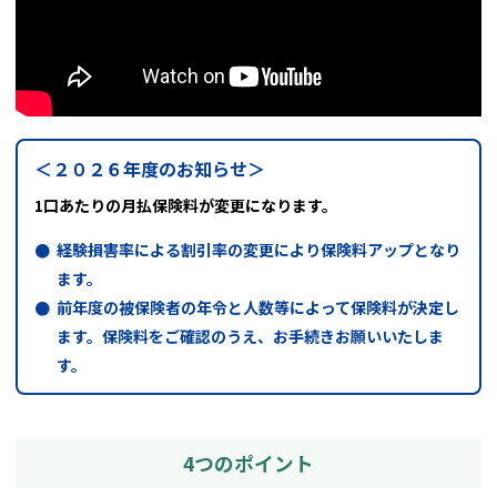
＜２０２６年度のお知らせ＞
1口あたりの月払保険料が変更になります。
経験損害率による割引率の変更により保険料アップとなり
ます。
前年度の被保険者の年令と人数等によって保険料が決定し
ます。保険料をご確認のうえ、お手続きお願いいたしま
す。
4つのポイント