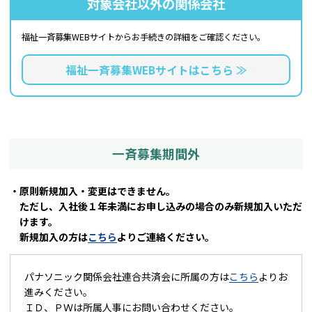
対象会社以外の関係会社
福祉一斉募集WEBサイトから
お手続きの詳細をご確認ください。
福祉一斉募集WEBサイトはこちら ≫
一斉募集期間外
・原則新規加入・変更はできません。
ただし、入社後１年未満にお申し込みの場合のみ新規加入いただ
けます。
新規加入の方は
こちら
よりご連絡ください。
パナソニック関係会社連合共済会に所属の方は
こちら
よりお
進みください。
ＩＤ、ＰＷは所属人事にお問い合わせください。